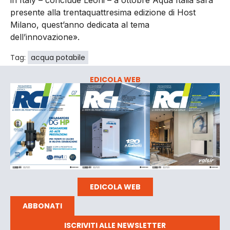
in Italy – conclude Leoni – a ottobre Aqua Italia sarà
presente alla trentaquattresima edizione di Host
Milano, quest’anno dedicata al tema
dell’innovazione».
Tag:
acqua potabile
EDICOLA WEB
EDICOLA WEB
ABBONATI
ISCRIVITI ALLE NEWSLETTER