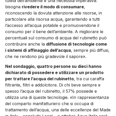
tutela dell’ambiente è una necessità imperativa:
bisogna
rivedere il modo di consumare
,
riconoscendo la dovuta attenzione alle risorse, in
particolare alla risorsa acqua, garantendo a tutti
l’accesso all’acqua potabile e promuovendone il
consumo per il bene dell’ambiente. A migliorare le
percentuali sul consumo di acqua del rubinetto può
contribuire anche la
diffusione di tecnologie come
i sistemi di affinaggio dell’acqua
, sempre più diffusi,
che ne rendono più gradevole il sapore».
Nel sondaggio, quattro persone su dieci hanno
dichiarato di possedere e utilizzare un prodotto
per trattare l’acqua del rubinetto
, tra cui caraffa
filtrante, filtri e addolcitore. Di chi beve sempre e
spesso l’acqua del rubinetto, il 57% possiede e
utilizza una di queste tecnologie. «In rappresentanza
del comparto manifatturiero che si occupa di
trattamento dell’acqua, una delle eccellenze del Made