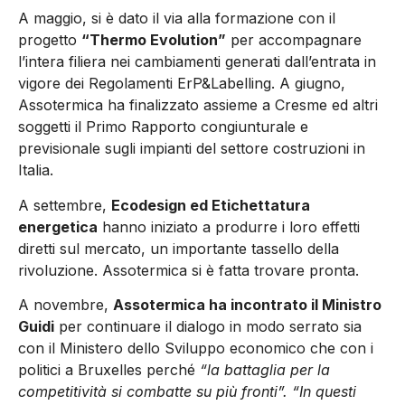
A maggio, si è dato il via alla formazione con il
progetto
“Thermo Evolution”
per accompagnare
l’intera filiera nei cambiamenti generati dall’entrata in
vigore dei Regolamenti ErP&Labelling. A giugno,
Assotermica ha finalizzato assieme a Cresme ed altri
soggetti il Primo Rapporto congiunturale e
previsionale sugli impianti del settore costruzioni in
Italia.
A settembre,
Ecodesign ed Etichettatura
energetica
hanno iniziato a produrre i loro effetti
diretti sul mercato, un importante tassello della
rivoluzione. Assotermica si è fatta trovare pronta.
A novembre,
Assotermica ha incontrato il Ministro
Guidi
per continuare il dialogo in modo serrato sia
con il Ministero dello Sviluppo economico che con i
politici a Bruxelles perché
“la battaglia per la
competitività si combatte su più fronti”. “In questi