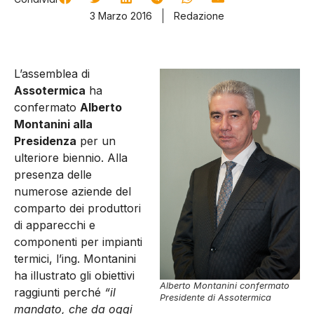
3 Marzo 2016
Redazione
L’assemblea di
Assotermica
ha
confermato
Alberto
Montanini alla
Presidenza
per un
ulteriore biennio. Alla
presenza delle
numerose aziende del
comparto dei produttori
di apparecchi e
componenti per impianti
termici, l’ing. Montanini
ha illustrato gli obiettivi
Alberto Montanini confermato
raggiunti perché
“il
Presidente di Assotermica
mandato, che da oggi