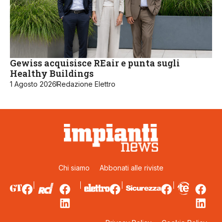
Gewiss acquisisce REair e punta sugli
Healthy Buildings
1 Agosto 2026
Redazione Elettro
Chi siamo
Abbonati alle riviste