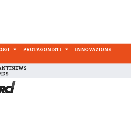
PROTAGONISTI
INNOVAZIONE
EGGI
PROTAGONISTI
INNOVAZIONE
ANTINEWS
RDS