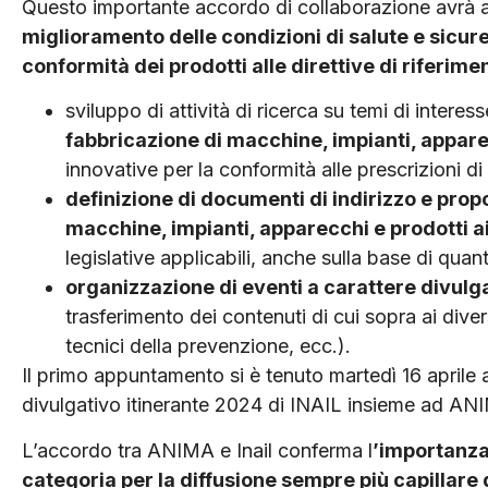
Questo importante accordo di collaborazione avrà ad 
miglioramento delle condizioni di salute e sicure
conformità dei prodotti alle direttive di riferimen
sviluppo di attività di ricerca su temi di intere
fabbricazione di macchine, impianti, appare
innovative per la conformità alle prescrizioni di
definizione di documenti di indirizzo e prop
macchine, impianti, apparecchi e prodotti ai
legislative applicabili, anche sulla base di quant
organizzazione di eventi a carattere divulg
trasferimento dei contenuti di cui sopra ai divers
tecnici della prevenzione, ecc.).
Il primo appuntamento si è tenuto martedì 16 aprile
divulgativo itinerante 2024 di INAIL insieme ad AN
L’accordo tra ANIMA e Inail conferma l
’importanza 
categoria per la diffusione sempre più capillare d