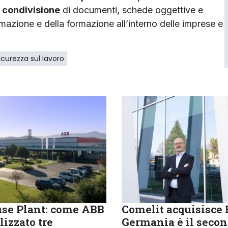
a condivisione
di documenti, schede oggettive e
rmazione e della formazione all’interno delle imprese e
icurezza sul lavoro
se Plant: come ABB
Comelit acquisisce R
lizzato tre
Germania è il seco