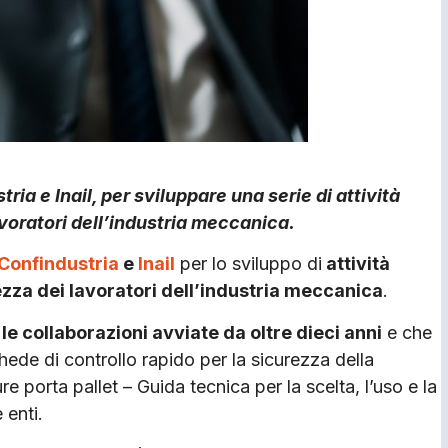
a e Inail, per sviluppare una serie di attività
voratori dell’industria meccanica.
Confindustria
e
Inail
per lo sviluppo di
attività
rezza dei lavoratori dell’industria meccanica
.
 le collaborazioni avviate da oltre dieci anni
e che
ede di controllo rapido per la sicurezza della
e porta pallet – Guida tecnica per la scelta, l’uso e la
 enti.