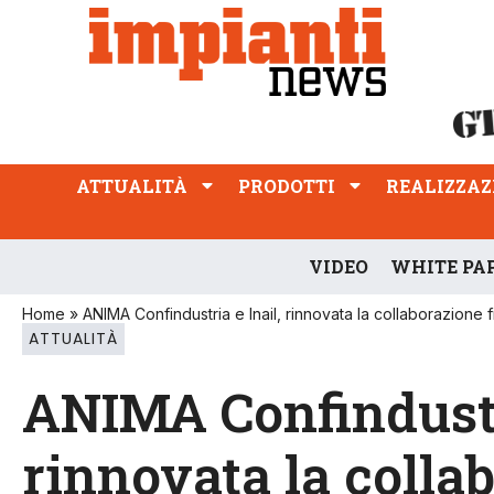
ATTUALITÀ
PRODOTTI
REALIZZAZIONI
PROFESSIONE
ATTUALITÀ
PRODOTTI
REALIZZAZ
VIDEO
WHITE PA
Home
»
ANIMA Confindustria e Inail, rinnovata la collaborazione 
ATTUALITÀ
ANIMA Confindustri
rinnovata la collab