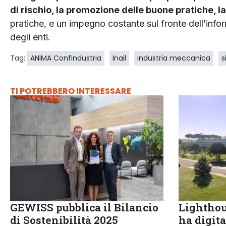
di rischio, la promozione delle buone pratiche, l
pratiche, e un impegno costante sul fronte dell’info
degli enti.
Tag:
ANIMA Confindustria
Inail
industria meccanica
s
TI POTREBBERO INTERESSARE
GEWISS pubblica il Bilancio
Lighthou
di Sostenibilità 2025
ha digita