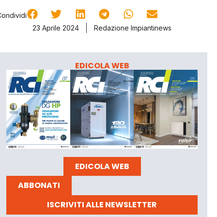
Condividi
23 Aprile 2024
Redazione Impiantinews
EDICOLA WEB
EDICOLA WEB
ABBONATI
ISCRIVITI ALLE NEWSLETTER