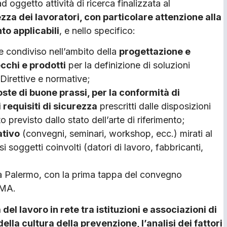
oggetto attività di ricerca finalizzata al
zza dei lavoratori, con particolare attenzione alla
to applicabili
, e nello specifico:
sse condiviso nell’ambito della
progettazione e
cchi e prodotti
per la definizione di soluzioni
 Direttive e normative;
oste di buone prassi, per la conformità di
 requisiti di sicurezza
prescritti dalle disposizioni
o previsto dallo stato dell’arte di riferimento;
ativo
(convegni, seminari, workshop, ecc.) mirati al
i soggetti coinvolti (datori di lavoro, fabbricanti,
 a Palermo, con la prima tappa del convegno
IMA.
del lavoro in rete tra istituzioni e associazioni di
ella cultura della prevenzione, l’analisi dei fattori