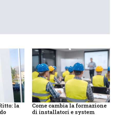
itto: la
Come cambia la formazione
ndo
di installatori e system