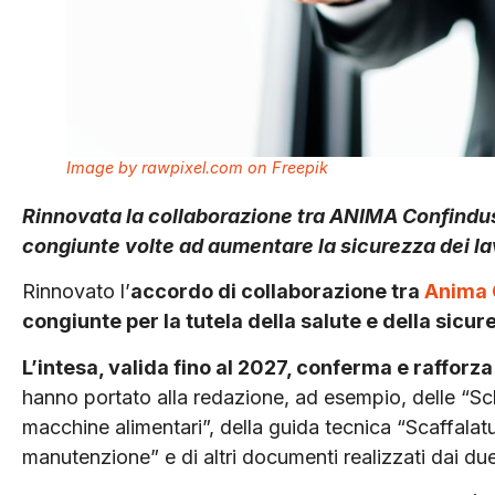
Image by rawpixel.com on Freepik
Rinnovata la collaborazione tra ANIMA Confindustri
congiunte volte ad aumentare la sicurezza dei la
Rinnovato l’
accordo di collaborazione tra
Anima 
congiunte per la tutela della salute e della sicu
L’intesa, valida fino al 2027, conferma e rafforza
hanno portato alla redazione, ad esempio, delle “Sch
macchine alimentari”, della guida tecnica “Scaffalatur
manutenzione” e di altri documenti realizzati dai due