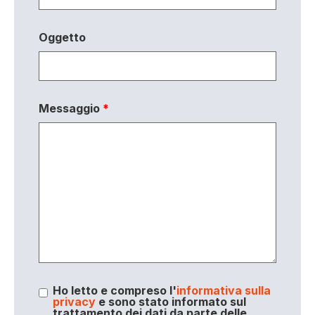
Oggetto
Messaggio
*
Ho letto e compreso l'
informativa sulla
privacy
e sono stato informato sul
trattamento dei dati da parte delle