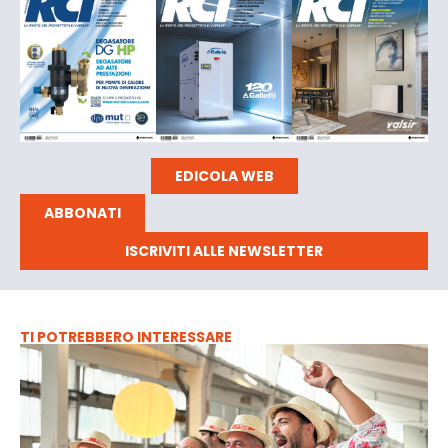
EDICOLA WEB
ABBONATI
ISCRIVITI ALLE NEWSLETTER
TI POTREBBERO INTERESSARE