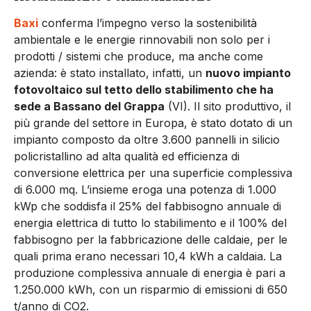
Baxi
conferma l’impegno verso la sostenibilità
ambientale e le energie rinnovabili non solo per i
prodotti / sistemi che produce, ma anche come
azienda: è stato installato, infatti, un
nuovo impianto
fotovoltaico sul tetto dello stabilimento che ha
sede a Bassano del Grappa
(VI). Il sito produttivo, il
più grande del settore in Europa, è stato dotato di un
impianto composto da oltre 3.600 pannelli in silicio
policristallino ad alta qualità ed efficienza di
conversione elettrica per una superficie complessiva
di 6.000 mq. L’insieme eroga una potenza di 1.000
kWp che soddisfa il 25% del fabbisogno annuale di
energia elettrica di tutto lo stabilimento e il 100% del
fabbisogno per la fabbricazione delle caldaie, per le
quali prima erano necessari 10,4 kWh a caldaia. La
produzione complessiva annuale di energia è pari a
1.250.000 kWh, con un risparmio di emissioni di 650
t/anno di CO2.