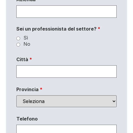
Sei un professionista del settore?
*
Sì
No
Città
*
Provincia
*
Telefono