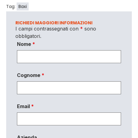
Tag:
Baxi
RICHIEDI MAGGIORI INFORMAZIONI
I campi contrassegnati con
*
sono
obbligatori.
Nome
*
Cognome
*
Email
*
Azienda