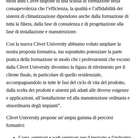
molti anni Clivet dispone di una scuola di formazione nella
consapevolezza che l’efficienza, la qualità e l’affidabilità dei
sistemi di climatizzazione dipendono anche dalla formazione di
tutta la filiera, dalla fase di consulenza e di progettazione alla
fase di installazione e manutenzione.
Con la nuova Clivet University abbiamo voluto ampliare la
nostra proposta formativa, ma soprattutto potenziare la parte
pratica della formazione in modo che i professionisti che escono
dalla Clivet University diventino la figura di riferimento per il
cliente finale, in particolare di quello residenziale,
accompagnandolo in tutte le fasi del ciclo di vita del prodotto,
dalla scelta dei prodotti e sistemi più adatti alle diverse esigenze
e applicazioni, all’installazione ed alla manutenzione ordinaria e
straordinaria degli impianti”.
Clivet University propone un’ampia gamma di percorsi
formativi:
Corsi, seminari e web seminars per il terziario e l’industria