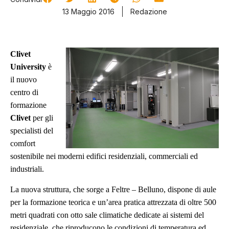
13 Maggio 2016
Redazione
Clivet
University
è
il nuovo
centro di
formazione
Clivet
per gli
specialisti del
comfort
sostenibile nei moderni edifici residenziali, commerciali ed
industriali.
La nuova struttura, che sorge a Feltre – Belluno, dispone di aule
per la formazione teorica e un’area pratica attrezzata di oltre 500
metri quadrati con otto sale climatiche dedicate ai sistemi del
residenziale, che riproducono le condizioni di temperatura ed