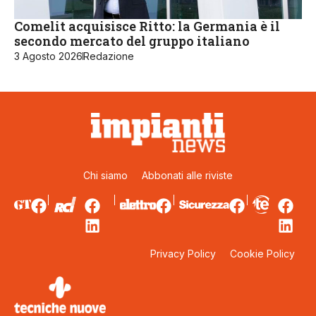
Comelit acquisisce Ritto: la Germania è il
secondo mercato del gruppo italiano
3 Agosto 2026
Redazione
Chi siamo
Abbonati alle riviste
Privacy Policy
Cookie Policy