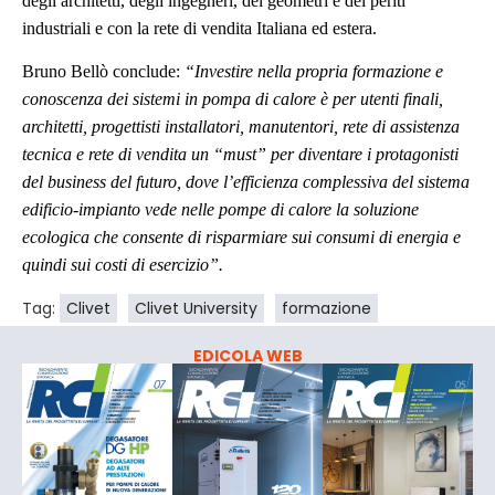
degli architetti, degli ingegneri, dei geometri e dei periti
industriali e con la rete di vendita Italiana ed estera.
Bruno Bellò conclude:
“Investire nella propria formazione e
conoscenza dei sistemi in pompa di calore è per utenti finali,
architetti, progettisti installatori, manutentori, rete di assistenza
tecnica e rete di vendita un “must” per diventare i protagonisti
del business del futuro, dove l’efficienza complessiva del sistema
edificio-impianto vede nelle pompe di calore la soluzione
ecologica che consente di risparmiare sui consumi di energia e
quindi sui costi di esercizio”.
Tag:
Clivet
Clivet University
formazione
EDICOLA WEB