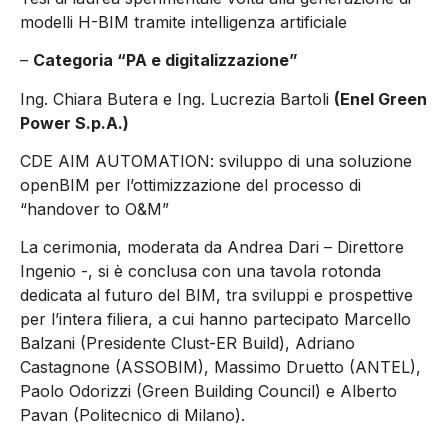
modelli H-BIM tramite intelligenza artificiale
–
Categoria “PA e digitalizzazione”
Ing. Chiara Butera e Ing. Lucrezia Bartoli
(Enel Green
Power S.p.A.)
CDE AIM AUTOMATION: sviluppo di una soluzione
openBIM per l’ottimizzazione del processo di
“handover to O&M”
La cerimonia, moderata da Andrea Dari – Direttore
Ingenio -, si è conclusa con una tavola rotonda
dedicata al futuro del BIM, tra sviluppi e prospettive
per l’intera filiera, a cui hanno partecipato Marcello
Balzani (Presidente Clust-ER Build), Adriano
Castagnone (ASSOBIM), Massimo Druetto (ANTEL),
Paolo Odorizzi (Green Building Council) e Alberto
Pavan (Politecnico di Milano).