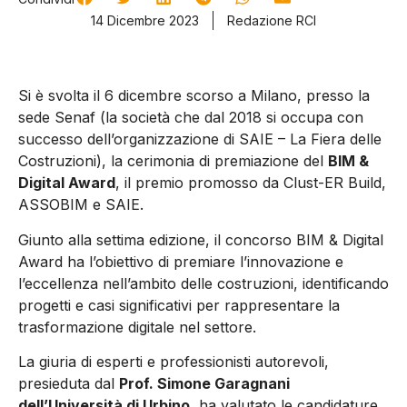
14 Dicembre 2023
Redazione RCI
Si è svolta il 6 dicembre scorso a Milano, presso la
sede Senaf (la società che dal 2018 si occupa con
successo dell’organizzazione di SAIE – La Fiera delle
Costruzioni), la cerimonia di premiazione del
BIM &
Digital Award
, il premio promosso da Clust-ER Build,
ASSOBIM e SAIE.
Giunto alla settima edizione, il concorso BIM & Digital
Award ha l’obiettivo di premiare l’innovazione e
l’eccellenza nell’ambito delle costruzioni, identificando
progetti e casi significativi per rappresentare la
trasformazione digitale nel settore.
La giuria di esperti e professionisti autorevoli,
presieduta dal
Prof. Simone Garagnani
dell’Università di Urbino
, ha valutato le candidature