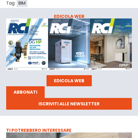
Tag:
BIM
EDICOLA WEB
EDICOLA WEB
ABBONATI
ISCRIVITI ALLE NEWSLETTER
TI POTREBBERO INTERESSARE