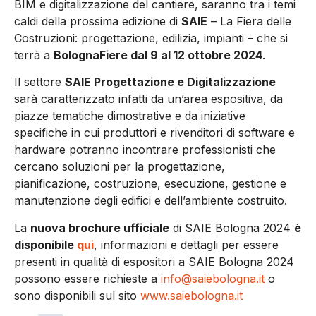
BIM e digitalizzazione del cantiere, saranno tra i temi
caldi della prossima edizione di
SAIE
– La Fiera delle
Costruzioni: progettazione, edilizia, impianti – che si
terrà a
BolognaFiere dal 9 al 12 ottobre 2024
.
Il settore
SAIE Progettazione e Digitalizzazione
sarà caratterizzato infatti da un’area espositiva, da
piazze tematiche dimostrative e da iniziative
specifiche in cui produttori e rivenditori di software e
hardware potranno incontrare professionisti che
cercano soluzioni per la progettazione,
pianificazione, costruzione, esecuzione, gestione e
manutenzione degli edifici e dell’ambiente costruito.
La
nuova brochure ufficiale
di SAIE Bologna 2024
è
disponibile
qui
, informazioni e dettagli per essere
presenti in qualità di espositori a SAIE Bologna 2024
possono essere richieste a
info@saiebologna.it
o
sono disponibili sul sito
www.saiebologna.it