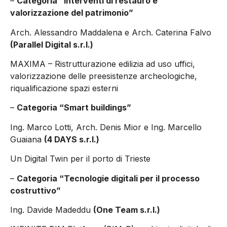
–
Categoria “Interventi di restauro e
valorizzazione del patrimonio”
Arch. Alessandro Maddalena e Arch. Caterina Falvo
(Parallel Digital s.r.l.)
MAXIMA – Ristrutturazione edilizia ad uso uffici,
valorizzazione delle preesistenze archeologiche,
riqualificazione spazi esterni
–
Categoria “Smart buildings”
Ing. Marco Lotti, Arch. Denis Mior e Ing. Marcello
Guaiana
(4 DAYS s.r.l.)
Un Digital Twin per il porto di Trieste
–
Categoria “Tecnologie digitali per il processo
costruttivo”
Ing. Davide Madeddu
(One Team s.r.l.)