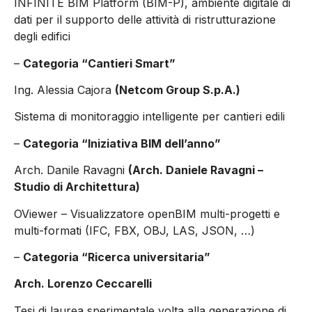
INFINITE BIM Platform (BIM-P), ambiente digitale di
dati per il supporto delle attività di ristrutturazione
degli edifici
–
Categoria “Cantieri Smart”
Ing. Alessia Cajora
(Netcom Group S.p.A.)
Sistema di monitoraggio intelligente per cantieri edili
–
Categoria “Iniziativa BIM dell’anno”
Arch. Danile Ravagni
(Arch. Daniele Ravagni –
Studio di Architettura)
OViewer – Visualizzatore openBIM multi-progetti e
multi-formati (IFC, FBX, OBJ, LAS, JSON, …)
–
Categoria “Ricerca universitaria”
Arch. Lorenzo Ceccarelli
Tesi di laurea sperimentale volta alla generazione di