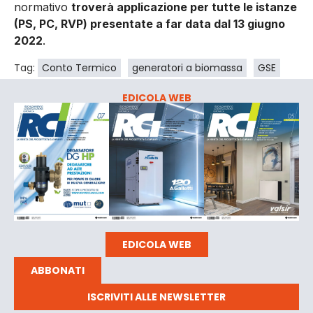
normativo
troverà applicazione per tutte le istanze
(PS, PC, RVP) presentate a far data dal 13 giugno
2022
.
Tag:
Conto Termico
generatori a biomassa
GSE
EDICOLA WEB
EDICOLA WEB
ABBONATI
ISCRIVITI ALLE NEWSLETTER