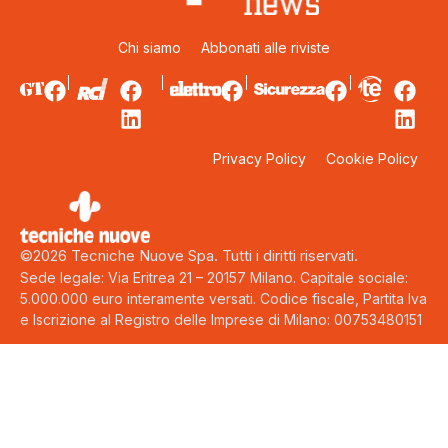
Chi siamo
Abbonati alle riviste
Privacy Policy
Cookie Policy
©2026 Tecniche Nuove Spa. Tutti i diritti riservati.
Sede legale: Via Eritrea 21 – 20157 Milano. Capitale sociale:
5.000.000 euro interamente versati. Codice fiscale, Partita Iva
e Iscrizione al Registro delle Imprese di Milano: 00753480151