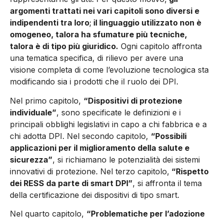
argomenti trattati nei vari capitoli sono diversi e
indipendenti tra loro
;
il linguaggio utilizzato non è
omogeneo, talora ha sfumature più tecniche,
talora è di tipo più giuridico.
Ogni capitolo affronta
una tematica specifica, di rilievo per avere una
visione completa di come l’evoluzione tecnologica sta
modificando sia i prodotti che il ruolo dei DPI.
Nel primo capitolo,
“Dispositivi di protezione
individuale”
, sono specificate le definizioni e i
principali obblighi legislativi in capo a chi fabbrica e a
chi adotta DPI. Nel secondo capitolo,
“Possibili
applicazioni per il miglioramento della salute e
sicurezza”
, si richiamano le potenzialità dei sistemi
innovativi di protezione. Nel terzo capitolo,
“Rispetto
dei RESS da parte di smart DPI”
, si affronta il tema
della certificazione dei dispositivi di tipo smart.
Nel quarto capitolo,
“Problematiche per l’adozione