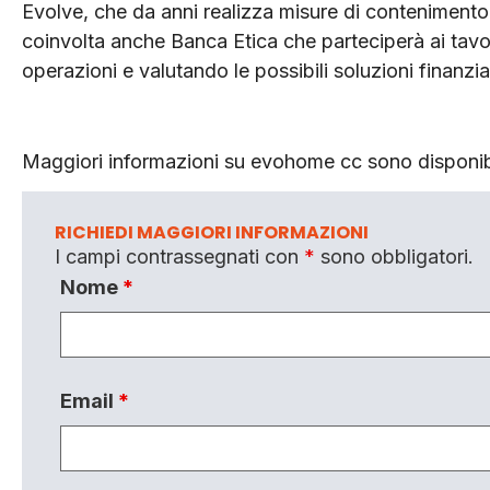
Evolve, che da anni realizza misure di contenimento
coinvolta anche Banca Etica che parteciperà ai tavoli 
operazioni e valutando le possibili soluzioni finanz
Maggiori informazioni su evohome cc sono disponib
RICHIEDI MAGGIORI INFORMAZIONI
I campi contrassegnati con
*
sono obbligatori.
Nome
*
Email
*