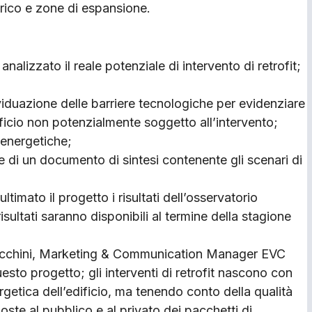
orico e zone di espansione.
analizzato il reale potenziale di intervento di retrofit;
viduazione delle barriere tecnologiche per evidenziare
dificio non potenzialmente soggetto all’intervento;
e energetiche;
e di un documento di sintesi contenente gli scenari di
ltimato il progetto i risultati dell’osservatorio
risultati saranno disponibili al termine della stagione
acchini, Marketing & Communication Manager EVC
esto progetto; gli interventi di retrofit nascono con
ergetica dell’edificio, ma tenendo conto della qualità
ste al pubblico e al privato dei pacchetti di