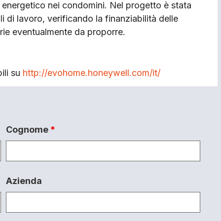
 energetico nei condomini. Nel progetto è stata
di lavoro, verificando la finanziabilità delle
iarie eventualmente da proporre.
ili su
http://evohome.honeywell.com/it/
Cognome
*
Azienda