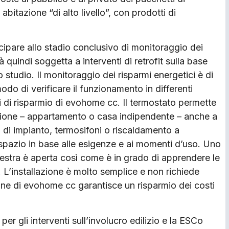
abitazione “di alto livello”, con prodotti di
tecipare allo stadio conclusivo di monitoraggio dei
 quindi soggetta a interventi di retrofit sulla base
 studio. Il monitoraggio dei risparmi energetici è di
do di verificare il funzionamento in differenti
ini di risparmio di evohome cc. Il termostato permette
itazione – appartamento o casa indipendente – anche a
 di impianto, termosifoni o riscaldamento a
spazio in base alle esigenze e ai momenti d’uso. Uno
estra è aperta così come è in grado di apprendere le
 L’installazione è molto semplice e non richiede
one di evohome cc garantisce un risparmio dei costi
per gli interventi sull’involucro edilizio e la ESCo