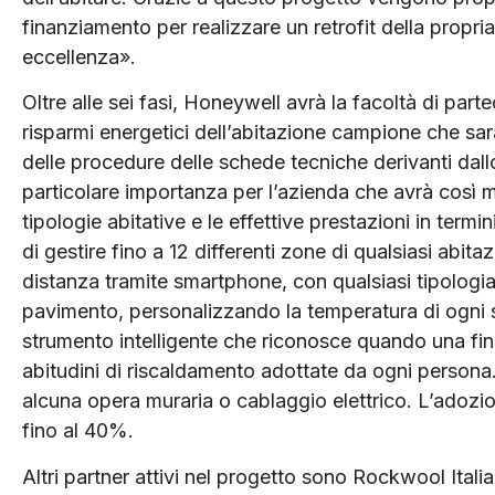
finanziamento per realizzare un retrofit della propria 
eccellenza».
Oltre alle sei fasi, Honeywell avrà la facoltà di par
risparmi energetici dell’abitazione campione che sarà
delle procedure delle schede tecniche derivanti dallo
particolare importanza per l’azienda che avrà così mo
tipologie abitative e le effettive prestazioni in term
di gestire fino a 12 differenti zone di qualsiasi ab
distanza tramite smartphone, con qualsiasi tipologia
pavimento, personalizzando la temperatura di ogni 
strumento intelligente che riconosce quando una fin
abitudini di riscaldamento adottate da ogni persona.
alcuna opera muraria o cablaggio elettrico. L’adozi
fino al 40%.
Altri partner attivi nel progetto sono Rockwool Italia 