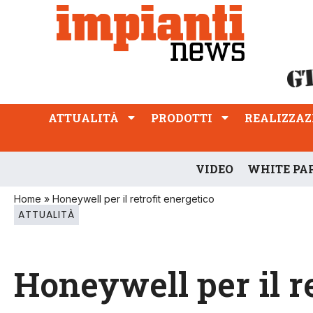
ATTUALITÀ
PRODOTTI
REALIZZAZIONI
PROFESSIONE
ATTUALITÀ
PRODOTTI
REALIZZAZ
VIDEO
WHITE PA
Home
»
Honeywell per il retrofit energetico
ATTUALITÀ
Honeywell per il r