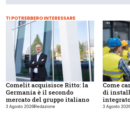
TI POTREBBERO INTERESSARE
Comelit acquisisce Ritto: la
Come cam
Germania è il secondo
di instal
mercato del gruppo italiano
integrat
3 Agosto 2026
Redazione
3 Agosto 202