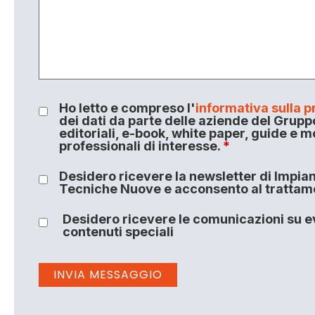
Ho letto e compreso l'
informativa sulla p
dei dati da parte delle aziende del Grupp
editoriali, e-book, white paper, guide e m
professionali di interesse.
*
Desidero ricevere la newsletter di Impiant
Tecniche Nuove e acconsento al trattamen
Desidero ricevere le comunicazioni su ev
contenuti speciali