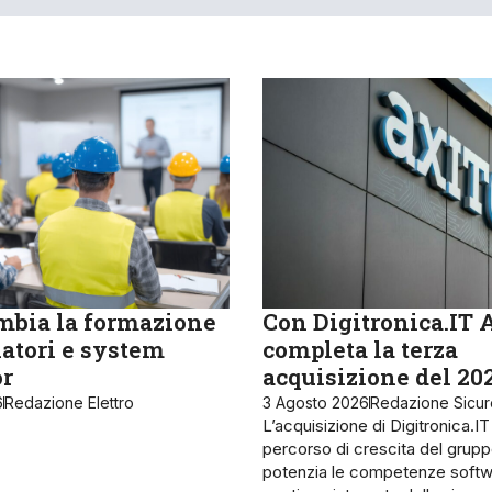
bia la formazione
Con Digitronica.IT 
latori e system
completa la terza
or
acquisizione del 20
6
Redazione Elettro
3 Agosto 2026
Redazione Sicu
L’acquisizione di Digitronica.IT
percorso di crescita del grupp
potenzia le competenze softw