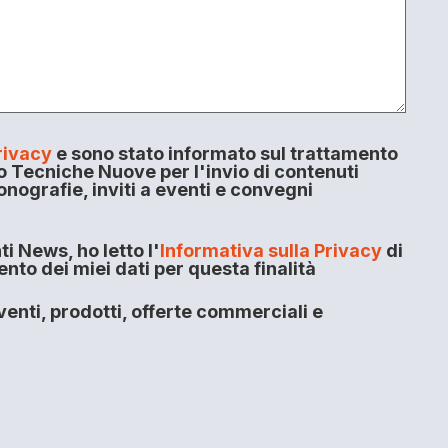
rivacy
e sono stato informato sul trattamento
o Tecniche Nuove per l'invio di contenuti
onografie, inviti a eventi e convegni
i News, ho letto l'
Informativa sulla Privacy
di
to dei miei dati per questa finalità
enti, prodotti, offerte commerciali e