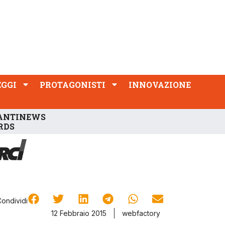
PROTAGONISTI
INNOVAZIONE
EGGI
PROTAGONISTI
INNOVAZIONE
ANTINEWS
RDS
Condividi
12 Febbraio 2015
webfactory