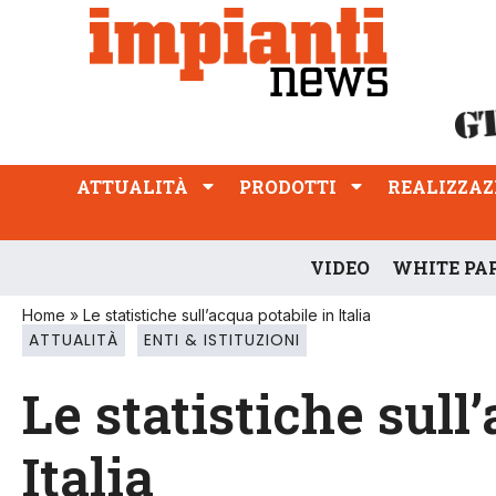
ATTUALITÀ
PRODOTTI
REALIZZAZIONI
PROFESSIONE
ATTUALITÀ
PRODOTTI
REALIZZAZ
VIDEO
WHITE PA
Home
»
Le statistiche sull’acqua potabile in Italia
ATTUALITÀ
ENTI & ISTITUZIONI
Le statistiche sull
Italia