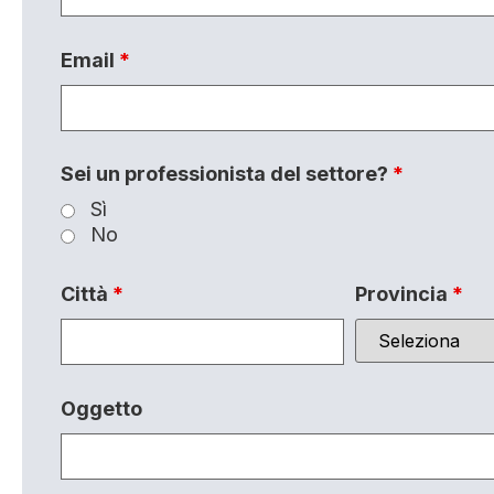
Email
*
Sei un professionista del settore?
*
Sì
No
Città
*
Provincia
*
Oggetto