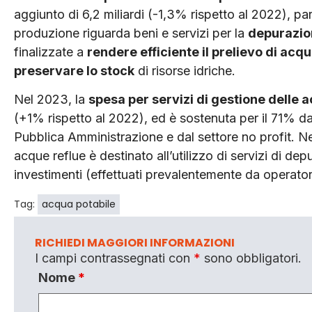
aggiunto di 6,2 miliardi (-1,3% rispetto al 2022), pari
produzione riguarda beni e servizi per la
depurazio
finalizzate a
rendere efficiente il prelievo di acqu
preservare lo stock
di risorse idriche.
Nel 2023, la
spesa per servizi di gestione delle 
(+1% rispetto al 2022), ed è sostenuta per il 71% dal
Pubblica Amministrazione e dal settore no profit. Ne
acque reflue è destinato all’utilizzo di servizi di de
investimenti (effettuati prevalentemente da operatori
Tag:
acqua potabile
RICHIEDI MAGGIORI INFORMAZIONI
I campi contrassegnati con
*
sono obbligatori.
Nome
*