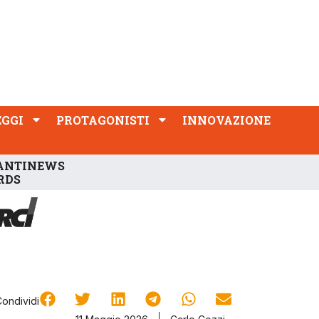
PROTAGONISTI
INNOVAZIONE
EGGI
PROTAGONISTI
INNOVAZIONE
ANTINEWS
RDS
Condividi