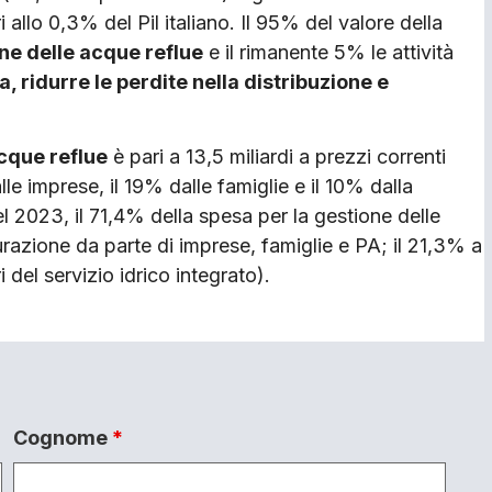
 allo 0,3% del Pil italiano. Il 95% del valore della
ne delle acque reflue
e il rimanente 5% le attività
a, ridurre le perdite nella distribuzione e
acque reflue
è pari a 13,5 miliardi a prezzi correnti
le imprese, il 19% dalle famiglie e il 10% dalla
l 2023, il 71,4% della spesa per la gestione delle
purazione da parte di imprese, famiglie e PA; il 21,3% a
 del servizio idrico integrato).
Cognome
*