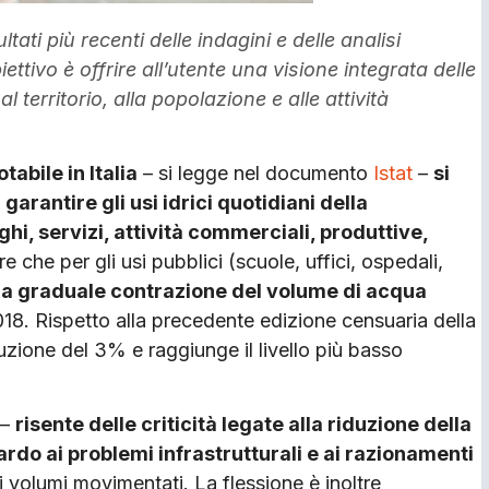
tati più recenti delle indagini e delle analisi
ettivo è offrire all’utente una visione integrata delle
 territorio, alla popolazione e alle attività
abile in Italia
– si legge nel documento
Istat
–
si
 garantire gli usi idrici quotidiani della
i, servizi, attività commerciali, produttive,
re che per gli usi pubblici (scuole, uffici, ospedali,
a graduale contrazione del volume di acqua
018. Rispetto alla precedente edizione censuaria della
inuzione del 3% e raggiunge il livello più basso
 –
risente delle criticità legate alla riduzione della
uardo ai problemi infrastrutturali e ai razionamenti
 volumi movimentati. La flessione è inoltre