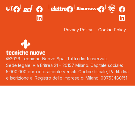
Privacy Policy
Cookie Policy
©2026 Tecniche Nuove Spa. Tutti i diritti riservati.
Sede legale: Via Eritrea 21 – 20157 Milano. Capitale sociale:
5.000.000 euro interamente versati. Codice fiscale, Partita Iva
e Iscrizione al Registro delle Imprese di Milano: 00753480151