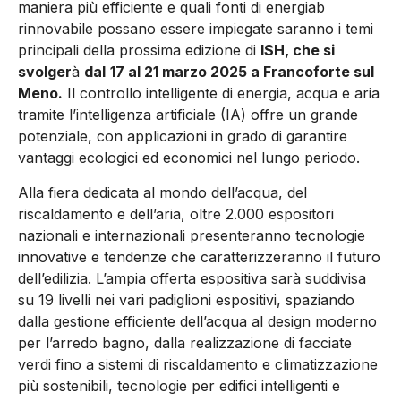
maniera più efficiente e quali fonti di energiab
rinnovabile possano essere impiegate saranno i temi
principali della prossima edizione di
ISH, che si
svolger
à
dal
17 al 21 marzo 2025 a Francoforte sul
Meno.
Il controllo intelligente di energia, acqua e aria
tramite l’intelligenza artificiale (IA) offre un grande
potenziale, con applicazioni in grado di garantire
vantaggi ecologici ed economici nel lungo periodo.
Alla fiera dedicata al mondo dell’acqua, del
riscaldamento e dell’aria, oltre 2.000 espositori
nazionali e internazionali presenteranno tecnologie
innovative e tendenze che caratterizzeranno il futuro
dell’edilizia. L’ampia offerta espositiva sarà suddivisa
su 19 livelli nei vari padiglioni espositivi, spaziando
dalla gestione efficiente dell’acqua al design moderno
per l’arredo bagno, dalla realizzazione di facciate
verdi fino a sistemi di riscaldamento e climatizzazione
più sostenibili, tecnologie per edifici intelligenti e