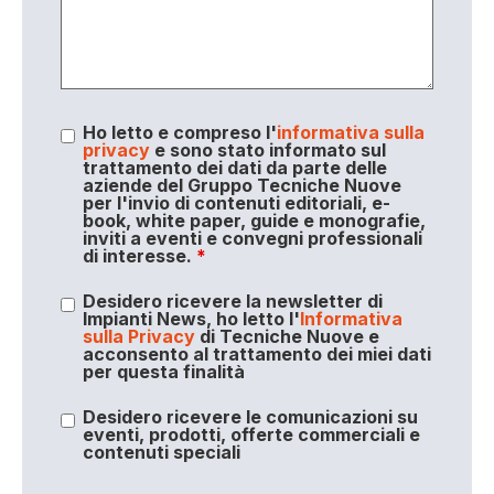
Ho letto e compreso l'
informativa sulla
privacy
e sono stato informato sul
trattamento dei dati da parte delle
aziende del Gruppo Tecniche Nuove
per l'invio di contenuti editoriali, e-
book, white paper, guide e monografie,
inviti a eventi e convegni professionali
di interesse.
*
Desidero ricevere la newsletter di
Impianti News, ho letto l'
Informativa
sulla Privacy
di Tecniche Nuove e
acconsento al trattamento dei miei dati
per questa finalità
Desidero ricevere le comunicazioni su
eventi, prodotti, offerte commerciali e
contenuti speciali