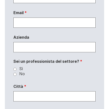
Email
*
Azienda
Sei un professionista del settore?
*
Sì
No
Città
*