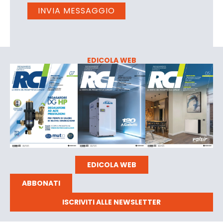
EDICOLA WEB
EDICOLA WEB
ABBONATI
ISCRIVITI ALLE NEWSLETTER