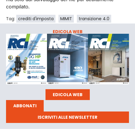
compilato.
Tag:
crediti d'imposta
MIMIT
transizione 4.0
EDICOLA WEB
EDICOLA WEB
ABBONATI
ISCRIVITI ALLE NEWSLETTER