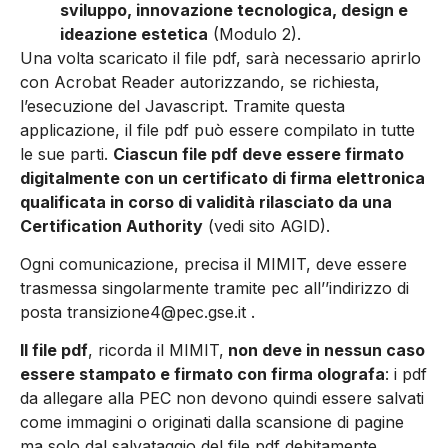
sviluppo, innovazione tecnologica, design e
ideazione estetica
(Modulo 2).
Una volta scaricato il file pdf, sarà necessario aprirlo
con Acrobat Reader autorizzando, se richiesta,
l’esecuzione del Javascript. Tramite questa
applicazione, il file pdf può essere compilato in tutte
le sue parti.
Ciascun file pdf deve essere firmato
digitalmente con un certificato di firma elettronica
qualificata in corso di validità rilasciato da una
Certification Authority
(vedi sito AGID).
Ogni comunicazione, precisa il MIMIT, deve essere
trasmessa singolarmente tramite pec all’’indirizzo di
posta transizione4@pec.gse.it .
Il file pdf
, ricorda il MIMIT,
non deve in nessun caso
essere stampato e firmato con firma olografa
: i pdf
da allegare alla PEC non devono quindi essere salvati
come immagini o originati dalla scansione di pagine
ma solo dal salvataggio del file pdf debitamente