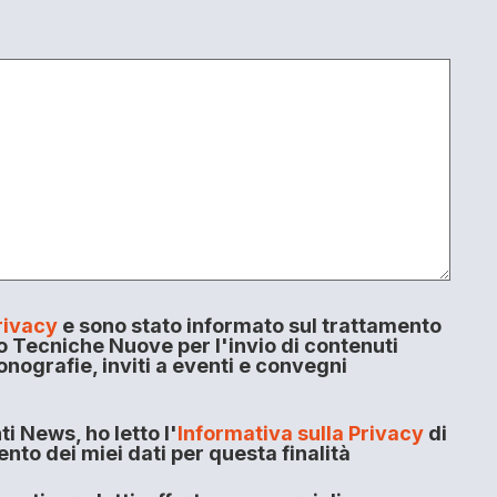
rivacy
e sono stato informato sul trattamento
o Tecniche Nuove per l'invio di contenuti
onografie, inviti a eventi e convegni
i News, ho letto l'
Informativa sulla Privacy
di
to dei miei dati per questa finalità