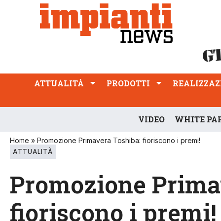
ATTUALITÀ
PRODOTTI
REALIZZAZIONI
PROFESSIONE
ATTUALITÀ
PRODOTTI
REALIZZAZ
VIDEO
WHITE PA
Home
»
Promozione Primavera Toshiba: fioriscono i premi!
ATTUALITÀ
Promozione Prima
fioriscono i premi!