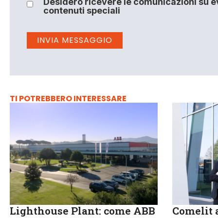
Desidero ricevere le comunicazioni su ev
contenuti speciali
TI POTREBBERO INTERESSARE
Lighthouse Plant: come ABB
Comelit a