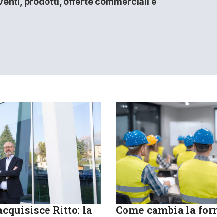
enti, prodotti, offerte commerciali e
cquisisce Ritto: la
Come cambia la fo