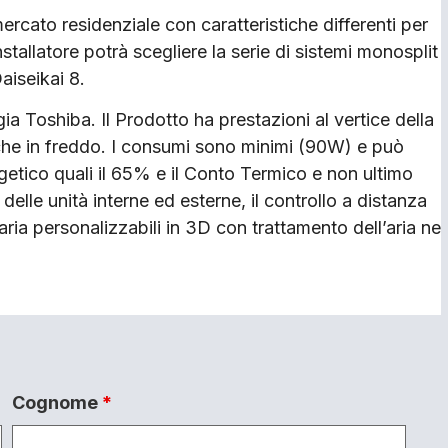
rcato residenziale con caratteristiche differenti per
installatore potrà scegliere la serie di sistemi monosplit
aiseikai 8.
a Toshiba. Il Prodotto ha prestazioni al vertice della
che in freddo. I consumi sono minimi (90W) e può
rgetico quali il 65% e il Conto Termico e non ultimo
 delle unità interne ed esterne, il controllo a distanza
aria personalizzabili in 3D con trattamento dell’aria ne
Cognome
*