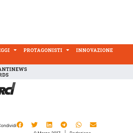
PROTAGONISTI
INNOVAZIONE
EGGI
PROTAGONISTI
INNOVAZIONE
ANTINEWS
RDS
Condividi