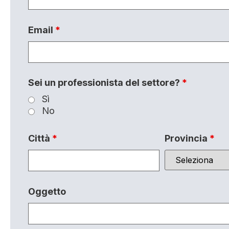
Email
*
Sei un professionista del settore?
*
Sì
No
Città
*
Provincia
*
Oggetto