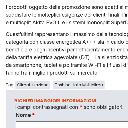
I prodotti oggetto della promozione sono adatti al me
soddisfare le molteplici esigenze dei clienti finali; l’
e multisplit Akita EVO II e i sistemi monosplit SuperD
Quest’ultimi rappresentano il massimo della tecnologi
categoria con classe energetica A+++ sia in caldo 
beneficiare degli incentivi per l’efficientamento ene
della tariffa elettrica agevolate (DT) . La silenziosità
da smartphone, tablet e pc tramite Wi-Fi e i flussi d’
fanno fra i migliori prodotti sul mercato.
Tag:
Climatizzazione
Toshiba Italia Multiclima
RICHIEDI MAGGIORI INFORMAZIONI
I campi contrassegnati con
*
sono obbligatori.
Nome
*