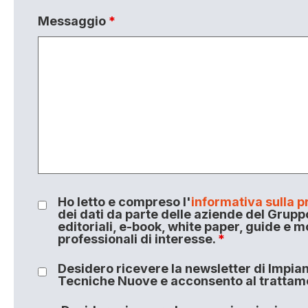
Messaggio
*
Ho letto e compreso l'
informativa sulla p
dei dati da parte delle aziende del Grupp
editoriali, e-book, white paper, guide e m
professionali di interesse.
*
Desidero ricevere la newsletter di Impiant
Tecniche Nuove e acconsento al trattamen