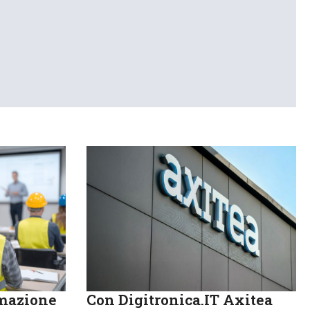
rmazione
Con Digitronica.IT Axitea