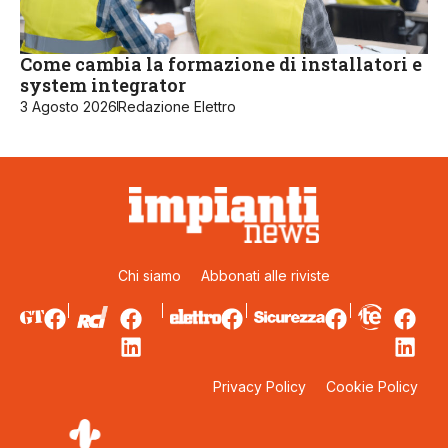
Come cambia la formazione di installatori e
system integrator
3 Agosto 2026
Redazione Elettro
Chi siamo
Abbonati alle riviste
Privacy Policy
Cookie Policy