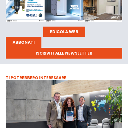
EDICOLA WEB
ABBONATI
ISCRIVITI ALLE NEWSLETTER
TI POTREBBERO INTERESSARE