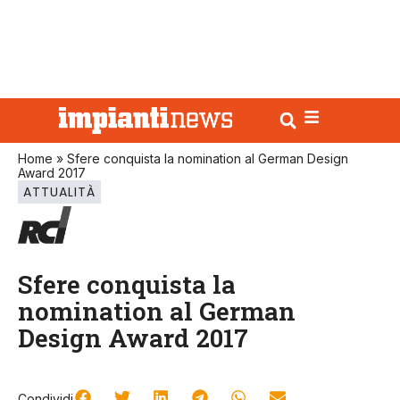
Home
»
Sfere conquista la nomination al German Design
Award 2017
ATTUALITÀ
Sfere conquista la
nomination al German
Design Award 2017
Condividi