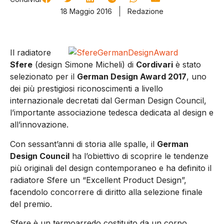
18 Maggio 2016
Redazione
Il radiatore
Sfere
(design Simone Micheli) di
Cordivari
è stato
selezionato per il
German Design Award 2017
, uno
dei più prestigiosi riconoscimenti a livello
internazionale decretati dal German Design Council,
l’importante associazione tedesca dedicata al design e
all’innovazione.
Con sessant’anni di storia alle spalle, il
German
Design Council
ha l’obiettivo di scoprire le tendenze
più originali del design contemporaneo e ha definito il
radiatore Sfere un “Excellent Product Design”,
facendolo concorrere di diritto alla selezione finale
del premio.
Sfere è un termoarredo costituito da un corpo