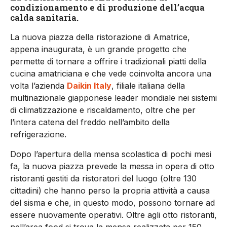
condizionamento e di produzione dell’acqua
calda sanitaria.
La nuova piazza della ristorazione di Amatrice,
appena inaugurata, è un grande progetto che
permette di tornare a offrire i tradizionali piatti della
cucina amatriciana e che vede coinvolta ancora una
volta l’azienda
Daikin Italy
, filiale italiana della
multinazionale giapponese leader mondiale nei sistemi
di climatizzazione e riscaldamento, oltre che per
l’intera catena del freddo nell’ambito della
refrigerazione.
Dopo l’apertura della mensa scolastica di pochi mesi
fa, la nuova piazza prevede la messa in opera di otto
ristoranti gestiti da ristoratori del luogo (oltre 130
cittadini) che hanno perso la propria attività a causa
del sisma e che, in questo modo, possono tornare ad
essere nuovamente operativi. Oltre agli otto ristoranti,
nell’area food si trova la mensa realizzata per 150