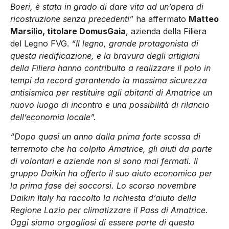
Boeri, è stata in grado di dare vita ad un’opera di
ricostruzione senza precedenti”
ha affermato
Matteo
Marsilio, titolare DomusGaia
, azienda della Filiera
del Legno FVG.
“Il legno, grande protagonista di
questa riedificazione, e la bravura degli artigiani
della Filiera hanno contribuito a realizzare il polo in
tempi da record garantendo la massima sicurezza
antisismica per restituire agli abitanti di Amatrice un
nuovo luogo di incontro e una possibilità di rilancio
dell’economia locale”.
“Dopo quasi un anno dalla prima forte scossa di
terremoto che ha colpito Amatrice, gli aiuti da parte
di volontari e aziende non si sono mai fermati. Il
gruppo Daikin ha offerto il suo aiuto economico per
la prima fase dei soccorsi. Lo scorso novembre
Daikin Italy ha raccolto la richiesta d’aiuto della
Regione Lazio per climatizzare il Pass di Amatrice.
Oggi siamo orgogliosi di essere parte di questo