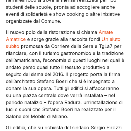
studenti delle scuole, pronta ad accogliere anche
eventi di solidarietà e show cooking o altre iniziative
organizzate dal Comune.
Il nuovo polo della ristorazione si chiama
Amate
Amatrice
e sorge grazie alla raccolta fondi
Un aiuto
subito
promossa da Corriere della Sera e TgLa7 per
rilanciare, con il turismo gastronomico e la tradizione
dell’amatriciana, l’economia di questi luoghi nei quali è
andato perso quasi tutto il tessuto produttivo a
seguito del sisma del 2016. Il progetto porta la firma
dell’architetto Stefano Boeri che si è impegnato a
donare la sua opera. Tutti gli edifici si affacceranno
su una piazza centrale dove verrà installata – nel
periodo natalizio – l’opera Radura, un’installazione di
luci e suoni che Stefano Boeri ha realizzato per il
Salone del Mobile di Milano.
Gli edifici, che su richiesta del sindaco Sergio Pirozzi