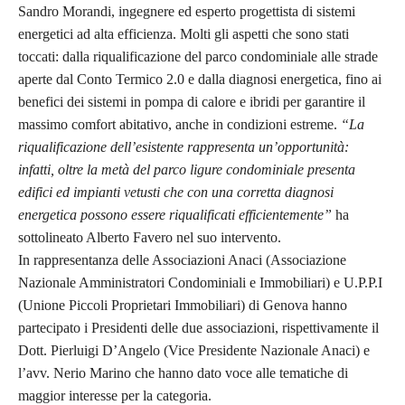
Sandro Morandi, ingegnere ed esperto progettista di sistemi
energetici ad alta efficienza. Molti gli aspetti che sono stati
toccati: dalla riqualificazione del parco condominiale alle strade
aperte dal Conto Termico 2.0 e dalla diagnosi energetica, fino ai
benefici dei sistemi in pompa di calore e ibridi per garantire il
massimo comfort abitativo, anche in condizioni estreme.
“La
riqualificazione dell’esistente rappresenta un’opportunità:
infatti, oltre la metà del parco ligure condominiale presenta
edifici ed impianti vetusti che con una corretta diagnosi
energetica possono essere riqualificati efficientemente”
ha
sottolineato Alberto Favero nel suo intervento.
In rappresentanza delle Associazioni Anaci (Associazione
Nazionale Amministratori Condominiali e Immobiliari) e U.P.P.I
(Unione Piccoli Proprietari Immobiliari) di Genova hanno
partecipato i Presidenti delle due associazioni, rispettivamente il
Dott. Pierluigi D’Angelo (Vice Presidente Nazionale Anaci) e
l’avv. Nerio Marino che hanno dato voce alle tematiche di
maggior interesse per la categoria.