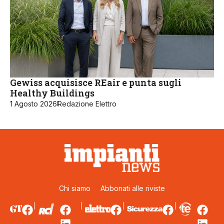
Gewiss acquisisce REair e punta sugli
Healthy Buildings
1 Agosto 2026
Redazione Elettro
Chi siamo
Abbonati alle riviste