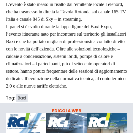
L’evento è stato messo in risalto dall’emittente locale Telenord,
che ha trasmesso in diretta la Tavola Rotonda sul canale 165 TV
Italia e canale 845 di Sky – in streaming.
Il panel si è svolto durante la tappa ligure del Baxi Expo,
l’evento itinerante nato per incontrare sul territorio gli installatori
Baxi e che ha portato migliaia di professionisti a contatto diretto
con le novità dell’azienda. Oltre alle soluzioni tecnologiche –
caldaie a condensazione, sistemi ibridi, pompe di calore e
climatizzatori – i partecipanti, più di settecento operatori di
settore, hanno potuto frequentare delle sessioni di aggiornamento
dedicate all’evoluzione della normativa tecnica, al conto termico
2.0 e alle nuove tariffe elettriche.
Tag:
Baxi
EDICOLA WEB