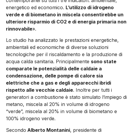
contemporanei su tutti i tre indicatori: ambientale,
energetico ed economico.
L’utilizzo di idrogeno
verde e di biometano in miscela consentirebbe un
ulteriore risparmio di CO2 e di energia primaria non
rinnovabile
».
Lo studio ha analizzato le prestazioni energetiche,
ambientali ed economiche di diverse soluzioni
tecnologiche per il riscaldamento e la produzione di
acqua calda sanitaria. Principalmente
sono state
comparate le potenzialità delle caldaie a
condensazione, delle pompe di calore sia
elettriche che a gas e degli apparecchi ibridi
rispetto alle vecchie caldaie
. Inoltre per tutti i
generatori a combustione è stato simulato l’impiego di
metano, miscela al 20% in volume di idrogeno
“verde”, miscela al 20% in volume di biometano e
100% idrogeno verde.
Secondo
Alberto Montanini
, presidente di