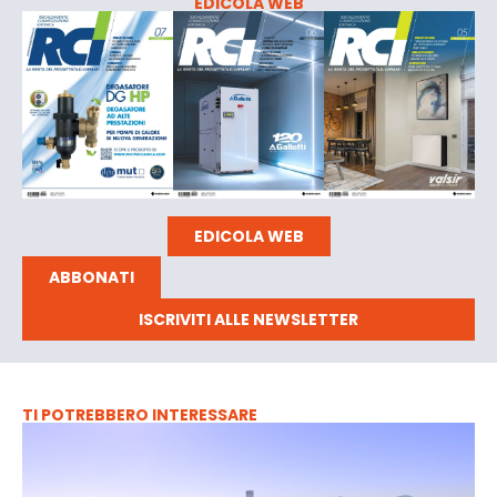
EDICOLA WEB
EDICOLA WEB
ABBONATI
ISCRIVITI ALLE NEWSLETTER
TI POTREBBERO INTERESSARE