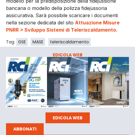
modello per la predisposizione della fidejussione
bancaria o modello della polizza fidejussoria
assicurativa. Sarà possibile scaricare i documenti
nella sezione dedicata del sito
Attuazione Misure
PNRR > Sviluppo Sistemi di Teleriscaldamento.
Tag:
GSE
MASE
teleriscaldamento
EDICOLA WEB
EDICOLA WEB
ABBONATI