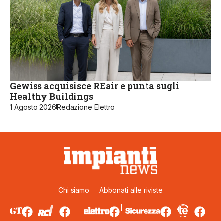
Gewiss acquisisce REair e punta sugli
Healthy Buildings
1 Agosto 2026
Redazione Elettro
Chi siamo
Abbonati alle riviste