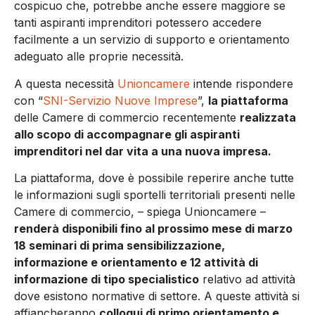
cospicuo che, potrebbe anche essere maggiore se
tanti aspiranti imprenditori potessero accedere
facilmente a un servizio di supporto e orientamento
adeguato alle proprie necessità.
A questa necessità
Unioncamere
intende rispondere
con “
SNI-Servizio Nuove Imprese
”,
la piattaforma
delle Camere di commercio recentemente
realizzata
allo scopo di accompagnare gli aspiranti
imprenditori nel dar vita a una nuova impresa.
La piattaforma, dove è possibile reperire anche tutte
le informazioni sugli sportelli territoriali presenti nelle
Camere di commercio, – spiega Unioncamere –
renderà disponibili fino al prossimo mese di marzo
18 seminari di prima sensibilizzazione,
informazione e orientamento e 12 attività di
informazione di tipo specialistico
relativo ad attività
dove esistono normative di settore. A queste attività si
affiancheranno
colloqui di primo orientamento e