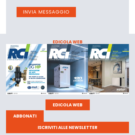
EDICOLA WEB
EDICOLA WEB
ABBONATI
ISCRIVITI ALLE NEWSLETTER