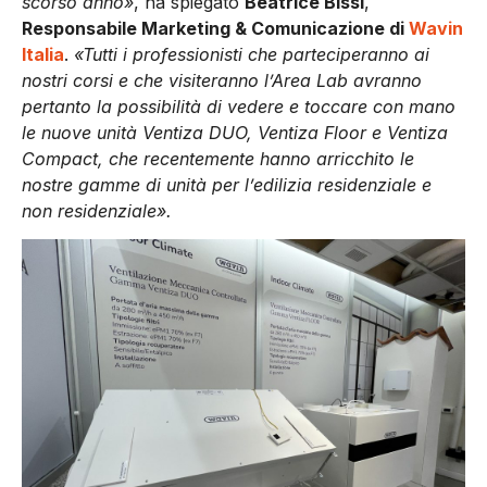
scorso anno»
, ha spiegato
Beatrice Bissi
,
Responsabile Marketing & Comunicazione di
Wavin
Italia
.
«Tutti i professionisti che parteciperanno ai
nostri corsi e che visiteranno l’Area Lab avranno
pertanto la possibilità di vedere e toccare con mano
le nuove unità Ventiza DUO, Ventiza Floor e Ventiza
Compact, che recentemente hanno arricchito le
nostre gamme di unità per l’edilizia residenziale e
non residenziale».