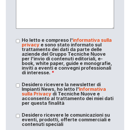
Ho letto e compreso l'
informativa sulla
privacy
e sono stato informato sul
trattamento dei dati da parte delle
aziende del Gruppo Tecniche Nuove
per l'invio di contenuti editoriali, e-
book, white paper, guide e monografie,
inviti a eventi e convegni professionali
di interesse.
*
Desidero ricevere la newsletter di
Impianti News, ho letto l'
Informativa
sulla Privacy
di Tecniche Nuove e
acconsento al trattamento dei miei dati
per questa finalità
Desidero ricevere le comunicazioni su
eventi, prodotti, offerte commerciali e
contenuti speciali