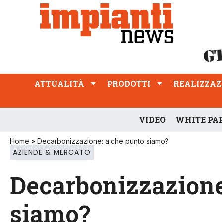
ATTUALITÀ
PRODOTTI
REALIZZAZIONI
PROFESSIONE
ATTUALITÀ
PRODOTTI
REALIZZAZ
VIDEO
WHITE PA
Home
»
Decarbonizzazione: a che punto siamo?
AZIENDE & MERCATO
Decarbonizzazione
siamo?