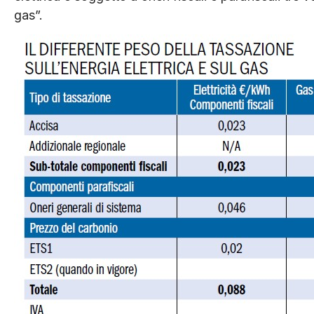
gas”.