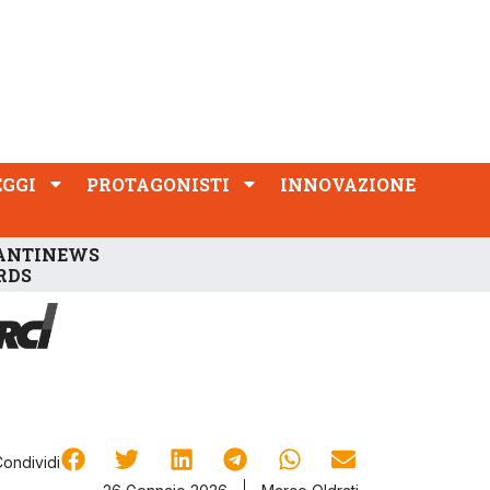
PROTAGONISTI
INNOVAZIONE
EGGI
PROTAGONISTI
INNOVAZIONE
ANTINEWS
RDS
Condividi