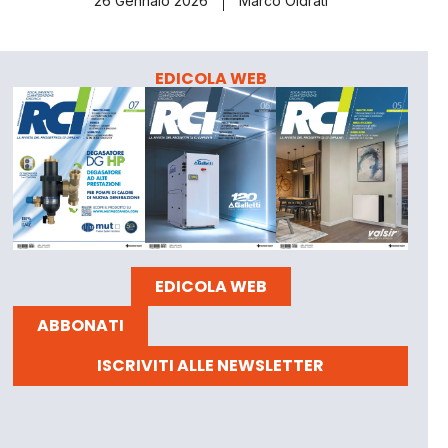
26 Gennaio 2026
Marco Oldrati
EDICOLA WEB
EDICOLA WEB
ABBONATI
ISCRIVITI ALLE NEWSLETTER