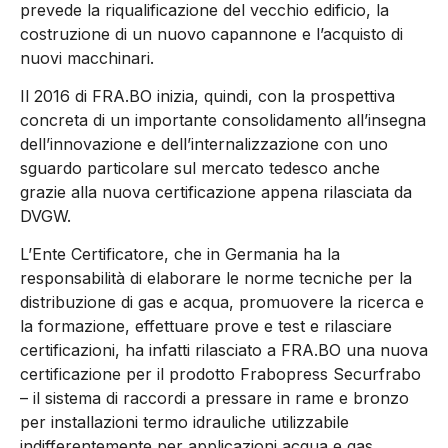
prevede la riqualificazione del vecchio edificio, la
costruzione di un nuovo capannone e l’acquisto di
nuovi macchinari.
Il 2016 di FRA.BO inizia, quindi, con la prospettiva
concreta di un importante consolidamento all’insegna
dell’innovazione e dell’internalizzazione con uno
sguardo particolare sul mercato tedesco anche
grazie alla nuova certificazione appena rilasciata da
DVGW.
L’Ente Certificatore, che in Germania ha la
responsabilità di elaborare le norme tecniche per la
distribuzione di gas e acqua, promuovere la ricerca e
la formazione, effettuare prove e test e rilasciare
certificazioni, ha infatti rilasciato a FRA.BO una nuova
certificazione per il prodotto Frabopress Securfrabo
– il sistema di raccordi a pressare in rame e bronzo
per installazioni termo idrauliche utilizzabile
indifferentemente per applicazioni acqua e gas.