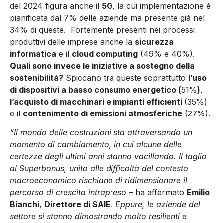
del 2024 figura anche il
5G
, la cui implementazione è
pianificata dal 7% delle aziende ma presente già nel
34% di queste. Fortemente presenti nei processi
produttivi delle imprese anche la
sicurezza
informatica
e il
cloud computing
(49% e 40%).
Quali sono invece le iniziative a sostegno della
sostenibilità?
Spiccano tra queste soprattutto
l’uso
di dispositivi a basso consumo energetico (
51%
)
,
l’acquisto di macchinari e impianti efficienti
(35%)
e il
contenimento di emissioni atmosferiche
(27%).
“Il mondo delle costruzioni sta attraversando un
momento di cambiamento, in cui alcune delle
certezze degli ultimi anni stanno vacillando. Il taglio
al Superbonus, unito alle difficoltà del contesto
macroeconomico rischiano di ridimensionare il
percorso di crescita intrapreso –
ha affermato
Emilio
Bianchi
,
Direttore di SAIE
. Eppure, le aziende del
settore si stanno dimostrando molto resilienti e