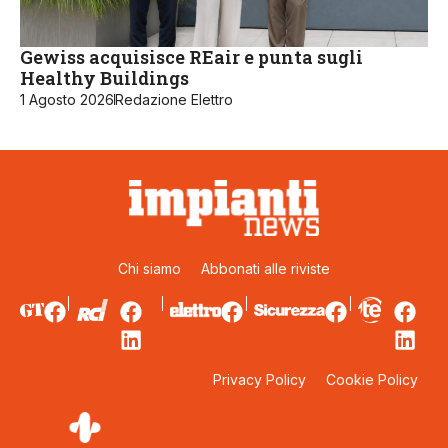
Gewiss acquisisce REair e punta sugli
Healthy Buildings
1 Agosto 2026
Redazione Elettro
Chi siamo
Abbonati alle riviste
Privacy Policy
Cookie Policy