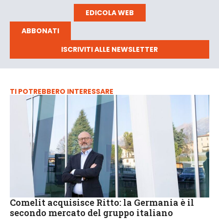
EDICOLA WEB
ABBONATI
ISCRIVITI ALLE NEWSLETTER
TI POTREBBERO INTERESSARE
Comelit acquisisce Ritto: la Germania è il
secondo mercato del gruppo italiano