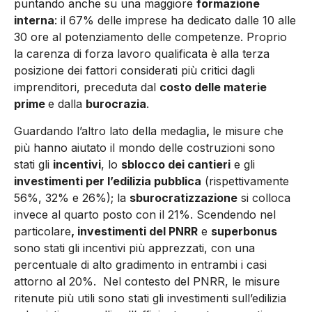
puntando anche su una maggiore
formazione
interna
: il 67% delle imprese ha dedicato dalle 10 alle
30 ore al potenziamento delle competenze. Proprio
la carenza di forza lavoro qualificata è alla terza
posizione dei fattori considerati più critici dagli
imprenditori, preceduta dal
costo delle materie
prime
e dalla
burocrazia
.
Guardando l’altro lato della medaglia
,
le misure che
più hanno aiutato il mondo delle costruzioni sono
stati gli
incentivi
, lo
sblocco dei cantieri
e gli
investimenti per l’edilizia pubblica
(rispettivamente
56%, 32% e 26%); la
sburocratizzazione
si colloca
invece al quarto posto con il 21%. Scendendo nel
particolare
, investimenti del PNRR
e
superbonus
sono stati gli incentivi più apprezzati, con una
percentuale di alto gradimento in entrambi i casi
attorno al 20%. Nel contesto del PNRR, le misure
ritenute più utili sono stati gli investimenti sull’edilizia