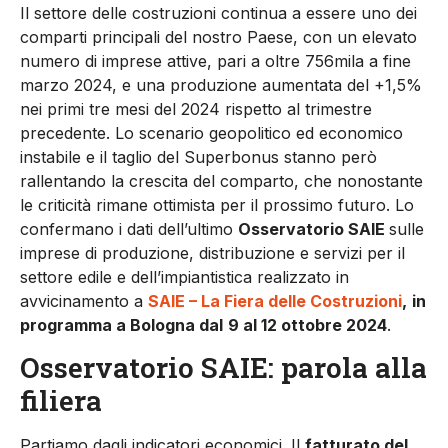
Il settore delle costruzioni continua a essere uno dei
comparti principali del nostro Paese, con un elevato
numero di imprese attive, pari a oltre 756mila a fine
marzo 2024, e una produzione aumentata del +1,5%
nei primi tre mesi del 2024 rispetto al trimestre
precedente. Lo scenario geopolitico ed economico
instabile e il taglio del Superbonus stanno però
rallentando la crescita del comparto, che nonostante
le criticità rimane ottimista per il prossimo futuro. Lo
confermano i dati dell’ultimo
Osservatorio SAIE
sulle
imprese di produzione, distribuzione e servizi per il
settore edile e dell’impiantistica realizzato in
avvicinamento a
SAIE – La Fiera delle Costruzioni
,
in
programma a Bologna dal
9 al 12 ottobre 2024
.
Osservatorio SAIE: parola alla
filiera
Partiamo dagli indicatori economici. Il
fatturato del