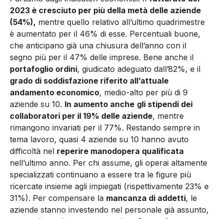
2023 è cresciuto per più della metà delle aziende
(54%),
mentre quello relativo all’ultimo quadrimestre
è aumentato per il 46% di esse. Percentuali buone,
che anticipano già una chiusura dell’anno con il
segno più per il 47% delle imprese. Bene anche il
portafoglio ordini
, giudicato adeguato dall’82%, e il
grado di soddisfazione riferito all’attuale
andamento economico
, medio-alto per più di 9
aziende su 10.
In aumento anche
gli stipendi dei
collaboratori per il 19% delle aziende
, mentre
rimangono invariati per il 77%. Restando sempre in
tema lavoro, quasi 4 aziende su 10 hanno avuto
difficoltà nel
reperire manodopera qualificata
nell’ultimo anno. Per chi assume, gli operai altamente
specializzati continuano a essere tra le figure più
ricercate insieme agli impiegati (rispettivamente 23% e
31%). Per compensare la
mancanza di addetti
, le
aziende stanno investendo nel personale già assunto,