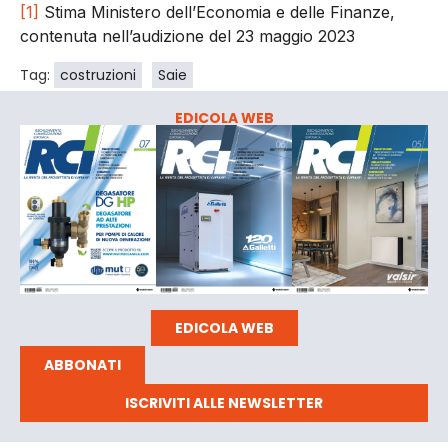
[1]
Stima Ministero dell’Economia e delle Finanze,
contenuta nell’audizione del 23 maggio 2023
Tag:
costruzioni
Saie
EDICOLA WEB
EDICOLA WEB
ABBONATI
ISCRIVITI ALLE NEWSLETTER