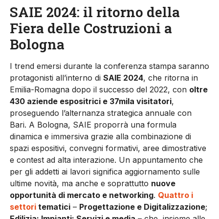
SAIE 2024: il ritorno della
Fiera delle Costruzioni a
Bologna
I trend emersi durante la conferenza stampa saranno
protagonisti all’interno di
SAIE 2024
, che ritorna in
Emilia-Romagna dopo il successo del 2022, con
oltre
430 aziende espositrici e 37mila visitatori
,
proseguendo l’alternanza strategica annuale con
Bari. A Bologna, SAIE proporrà una formula
dinamica e immersiva grazie alla combinazione di
spazi espositivi, convegni formativi, aree dimostrative
e contest ad alta interazione. Un appuntamento che
per gli addetti ai lavori significa aggiornamento sulle
ultime novità, ma anche e soprattutto
nuove
opportunità di mercato e networking
.
Quattro i
settori
tematici
–
Progettazione e Digitalizzazione
;
Edilizia; Impianti; Servizi e media
– che, insieme alle