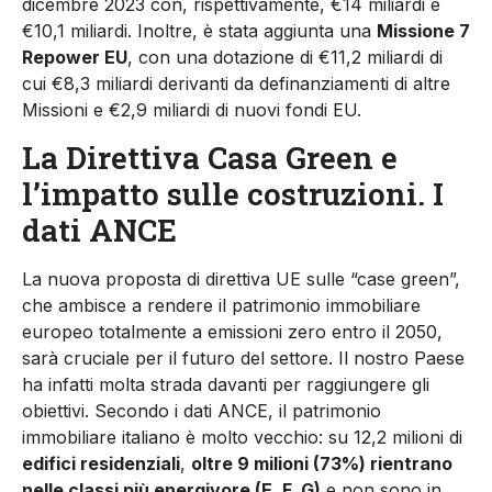
dicembre 2023 con, rispettivamente, €14 miliardi e
€10,1 miliardi. Inoltre, è stata aggiunta una
Missione 7
Repower EU
, con una dotazione di €11,2 miliardi di
cui €8,3 miliardi derivanti da definanziamenti di altre
Missioni e €2,9 miliardi di nuovi fondi EU.
La Direttiva Casa Green e
l’impatto sulle costruzioni. I
dati ANCE
La nuova proposta di direttiva UE sulle “case green”,
che ambisce a rendere il patrimonio immobiliare
europeo totalmente a emissioni zero entro il 2050,
sarà cruciale per il futuro del settore. Il nostro Paese
ha infatti molta strada davanti per raggiungere gli
obiettivi. Secondo i dati ANCE, il patrimonio
immobiliare italiano è molto vecchio: su 12,2 milioni di
edifici residenziali
,
oltre 9 milioni (73%) rientrano
nelle classi più energivore (E, F, G)
e non sono in