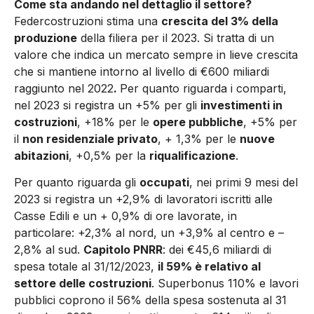
Come sta andando nel dettaglio il settore?
Federcostruzioni stima una
crescita del 3% della
produzione
della filiera per il 2023. Si tratta di un
valore che indica un mercato sempre in lieve crescita
che si mantiene intorno al livello di €600 miliardi
raggiunto nel 2022
.
Per quanto riguarda i comparti,
nel 2023 si registra un +5% per gli
investimenti in
costruzioni
, +18% per le
opere pubbliche
, +5% per
il
non residenziale privato
, + 1,3% per le
nuove
abitazioni
, +0,5% per la
riqualificazione
.
Per quanto riguarda gli
occupati
, nei primi 9 mesi del
2023 si registra un +2,9% di lavoratori iscritti alle
Casse Edili e un + 0,9% di ore lavorate, in
particolare: +2,3% al nord, un +3,9% al centro e –
2,8% al sud.
Capitolo PNRR
: dei €45,6 miliardi di
spesa totale al 31/12/2023,
il 59% è relativo al
settore delle costruzioni
. Superbonus 110% e lavori
pubblici coprono il 56% della spesa sostenuta al 31