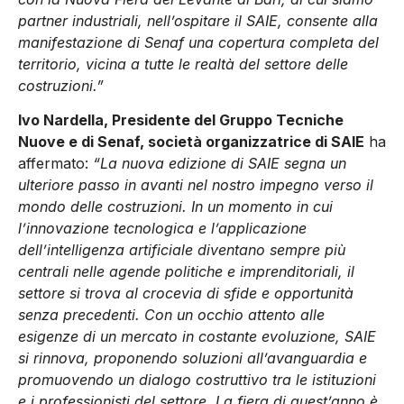
partner industriali, nell’ospitare il SAIE, consente alla
manifestazione di Senaf una copertura completa del
territorio, vicina a tutte le realtà del settore delle
costruzioni.”
Ivo Nardella, Presidente del Gruppo Tecniche
Nuove e di Senaf, società organizzatrice di SAIE
ha
affermato:
“La nuova edizione di SAIE segna un
ulteriore passo in avanti nel nostro impegno verso il
mondo delle costruzioni. In un momento in cui
l’innovazione tecnologica e l’applicazione
dell’intelligenza artificiale diventano sempre più
centrali nelle agende politiche e imprenditoriali, il
settore si trova al crocevia di sfide e opportunità
senza precedenti. Con un occhio attento alle
esigenze di un mercato in costante evoluzione, SAIE
si rinnova, proponendo soluzioni all’avanguardia e
promuovendo un dialogo costruttivo tra le istituzioni
e i professionisti del settore. La fiera di quest’anno è