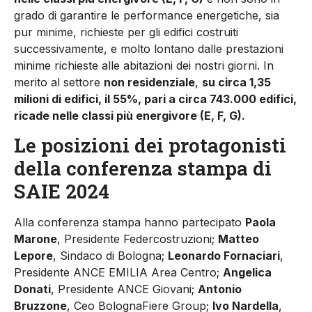
grado di garantire le performance energetiche, sia
pur minime, richieste per gli edifici costruiti
successivamente, e molto lontano dalle prestazioni
minime richieste alle abitazioni dei nostri giorni. In
merito al settore
non residenziale
,
su circa 1,35
milioni di edifici, il 55%, pari a circa 743.000 edifici,
ricade nelle classi più energivore (E, F, G).
Le posizioni dei protagonisti
della conferenza stampa di
SAIE 2024
Alla conferenza stampa hanno partecipato
Paola
Marone
, Presidente Federcostruzioni;
Matteo
Lepore
, Sindaco di Bologna;
Leonardo Fornaciari
,
Presidente ANCE EMILIA Area Centro;
Angelica
Donati
, Presidente ANCE Giovani;
Antonio
Bruzzone
, Ceo BolognaFiere Group;
Ivo Nardella
,