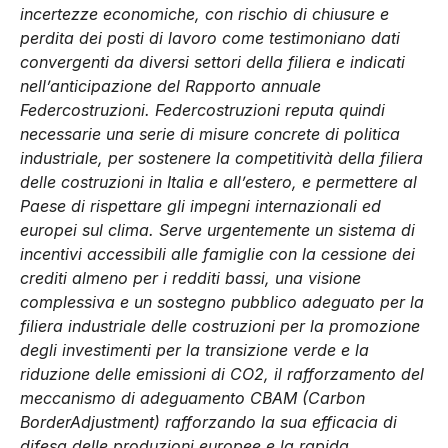
incertezze economiche, con rischio di chiusure e
perdita dei posti di lavoro come testimoniano dati
convergenti da diversi settori della filiera e indicati
nell’anticipazione del Rapporto annuale
Federcostruzioni. Federcostruzioni reputa quindi
necessarie una serie di misure concrete di politica
industriale, per sostenere la competitività della filiera
delle costruzioni in Italia e all’estero, e permettere al
Paese di rispettare gli impegni internazionali ed
europei sul clima. Serve urgentemente un sistema di
incentivi accessibili alle famiglie con la cessione dei
crediti almeno per i redditi bassi, una visione
complessiva e un sostegno pubblico adeguato per la
filiera industriale delle costruzioni per la promozione
degli investimenti per la transizione verde e la
riduzione delle emissioni di CO2, il rafforzamento del
meccanismo di adeguamento CBAM (Carbon
BorderAdjustment) rafforzando la sua efficacia di
difesa delle produzioni europee e la rapida