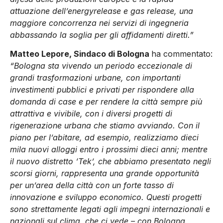
attuazione dell’energyrelease e gas release, una
maggiore concorrenza nei servizi di ingegneria
abbassando la soglia per gli affidamenti diretti.”
Matteo Lepore, Sindaco di Bologna
ha commentato:
“Bologna sta vivendo un periodo eccezionale di
grandi trasformazioni urbane, con importanti
investimenti pubblici e privati per rispondere alla
domanda di case e per rendere la città sempre più
attrattiva e vivibile, con i diversi progetti di
rigenerazione urbana che stiamo avviando. Con il
piano per l’abitare, ad esempio, realizziamo dieci
mila nuovi alloggi entro i prossimi dieci anni; mentre
il nuovo distretto ‘Tek’, che abbiamo presentato negli
scorsi giorni, rappresenta una grande opportunità
per un’area della città con un forte tasso di
innovazione e sviluppo economico. Questi progetti
sono strettamente legati agli impegni internazionali e
nazionali sul clima, che ci vede – con Bologna