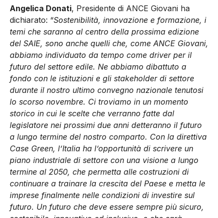
Angelica Donati
, Presidente di ANCE Giovani ha
dichiarato: “
Sostenibilità, innovazione e formazione, i
temi che saranno al centro della prossima edizione
del SAIE, sono anche quelli che, come ANCE Giovani,
abbiamo individuato da tempo come driver per il
futuro del settore edile. Ne abbiamo dibattuto a
fondo con le istituzioni e gli stakeholder di settore
durante il nostro ultimo convegno nazionale tenutosi
lo scorso novembre. Ci troviamo in un momento
storico in cui le scelte che verranno fatte dal
legislatore nei prossimi due anni detteranno il futuro
a lungo termine del nostro comparto. Con la direttiva
Case Green, l’Italia ha l’opportunità di scrivere un
piano industriale di settore con una visione a lungo
termine al 2050, che permetta alle costruzioni di
continuare a trainare la crescita del Paese e metta le
imprese finalmente nelle condizioni di investire sul
futuro. Un futuro che deve essere sempre più sicuro,