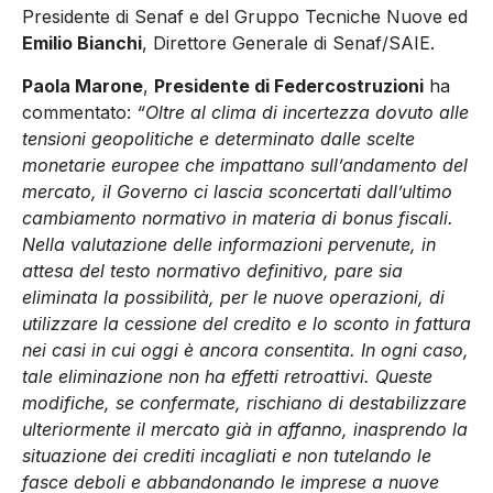
Presidente di Senaf e del Gruppo Tecniche Nuove ed
Emilio Bianchi
, Direttore Generale di Senaf/SAIE.
Paola Marone
,
Presidente di Federcostruzioni
ha
commentato:
“Oltre al clima di incertezza dovuto alle
tensioni geopolitiche e determinato dalle scelte
monetarie europee che impattano sull’andamento del
mercato, il Governo ci lascia sconcertati dall’ultimo
cambiamento normativo in materia di bonus fiscali.
Nella valutazione delle informazioni pervenute, in
attesa del testo normativo definitivo, pare sia
eliminata la possibilità, per le nuove operazioni, di
utilizzare la cessione del credito e lo sconto in fattura
nei casi in cui oggi è ancora consentita. In ogni caso,
tale eliminazione non ha effetti retroattivi. Queste
modifiche, se confermate, rischiano di destabilizzare
ulteriormente il mercato già in affanno, inasprendo la
situazione dei crediti incagliati e non tutelando le
fasce deboli e abbandonando le imprese a nuove