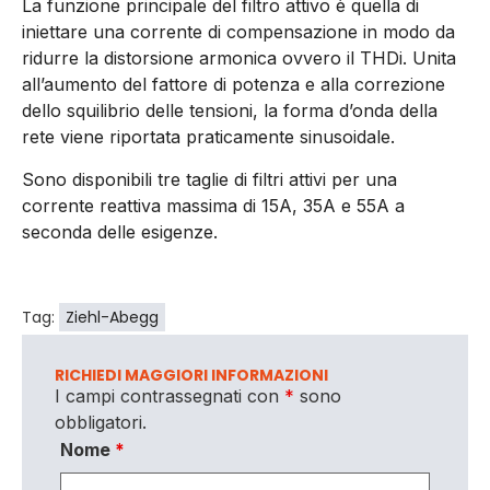
La funzione principale del filtro attivo è quella di
iniettare una corrente di compensazione in modo da
ridurre la distorsione armonica ovvero il THDi. Unita
all’aumento del fattore di potenza e alla correzione
dello squilibrio delle tensioni, la forma d’onda della
rete viene riportata praticamente sinusoidale.
Sono disponibili tre taglie di filtri attivi per una
corrente reattiva massima di 15A, 35A e 55A a
seconda delle esigenze.
Tag:
Ziehl-Abegg
RICHIEDI MAGGIORI INFORMAZIONI
I campi contrassegnati con
*
sono
obbligatori.
Nome
*