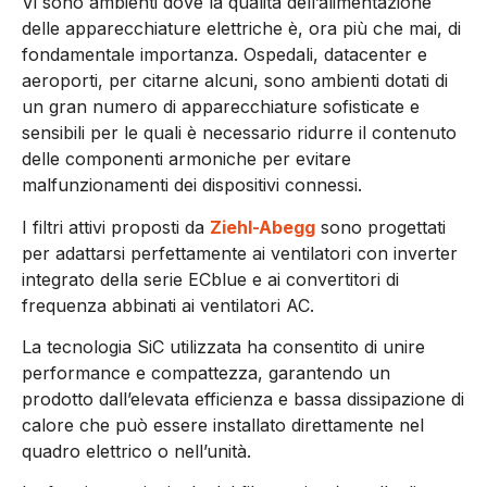
Vi sono ambienti dove la qualità dell’alimentazione
delle apparecchiature elettriche è, ora più che mai, di
fondamentale importanza. Ospedali, datacenter e
aeroporti, per citarne alcuni, sono ambienti dotati di
un gran numero di apparecchiature sofisticate e
sensibili per le quali è necessario ridurre il contenuto
delle componenti armoniche per evitare
malfunzionamenti dei dispositivi connessi.
I filtri attivi proposti da
Ziehl-Abegg
sono progettati
per adattarsi perfettamente ai ventilatori con inverter
integrato della serie ECblue e ai convertitori di
frequenza abbinati ai ventilatori AC.
La tecnologia SiC utilizzata ha consentito di unire
performance e compattezza, garantendo un
prodotto dall’elevata efficienza e bassa dissipazione di
calore che può essere installato direttamente nel
quadro elettrico o nell’unità.