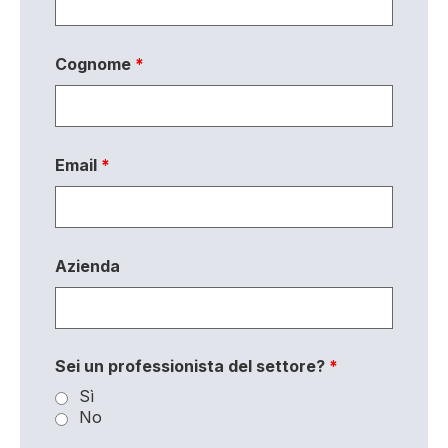
Cognome
*
Email
*
Azienda
Sei un professionista del settore?
*
Sì
No