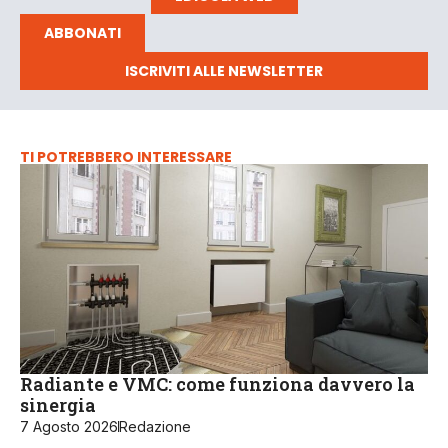
ABBONATI
ISCRIVITI ALLE NEWSLETTER
TI POTREBBERO INTERESSARE
Radiante e VMC: come funziona davvero la
sinergia
7 Agosto 2026
Redazione