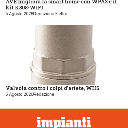
AVE migliora la smart home con WPA3 e il
kit K808-WIFI
5 Agosto 2026
Redazione Elettro
Valvola contro i colpi d’ariete, WHS
5 Agosto 2026
Redazione