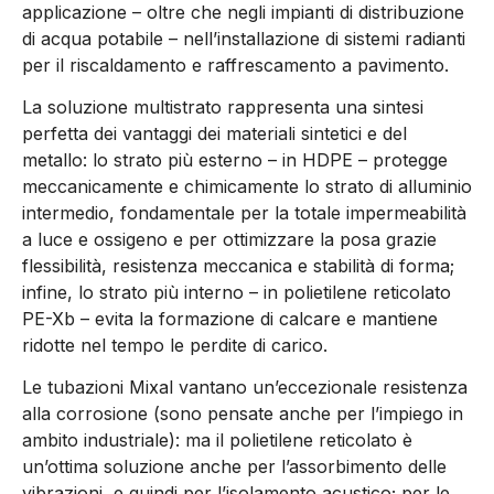
applicazione – oltre che negli impianti di distribuzione
di acqua potabile – nell’installazione di sistemi radianti
per il riscaldamento e raffrescamento a pavimento.
La soluzione multistrato rappresenta una sintesi
perfetta dei vantaggi dei materiali sintetici e del
metallo: lo strato più esterno – in HDPE – protegge
meccanicamente e chimicamente lo strato di alluminio
intermedio, fondamentale per la totale impermeabilità
a luce e ossigeno e per ottimizzare la posa grazie
flessibilità, resistenza meccanica e stabilità di forma;
infine, lo strato più interno – in polietilene reticolato
PE-Xb – evita la formazione di calcare e mantiene
ridotte nel tempo le perdite di carico.
Le tubazioni Mixal vantano un’eccezionale resistenza
alla corrosione (sono pensate anche per l’impiego in
ambito industriale): ma il polietilene reticolato è
un’ottima soluzione anche per l’assorbimento delle
vibrazioni, e quindi per l’isolamento acustico; per le