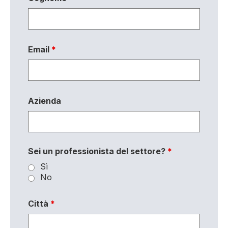
Email
*
Azienda
Sei un professionista del settore?
*
Sì
No
Città
*