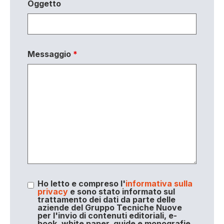
Oggetto
Messaggio
*
Ho letto e compreso l'
informativa sulla
privacy
e sono stato informato sul
trattamento dei dati da parte delle
aziende del Gruppo Tecniche Nuove
per l'invio di contenuti editoriali, e-
book, white paper, guide e monografie,