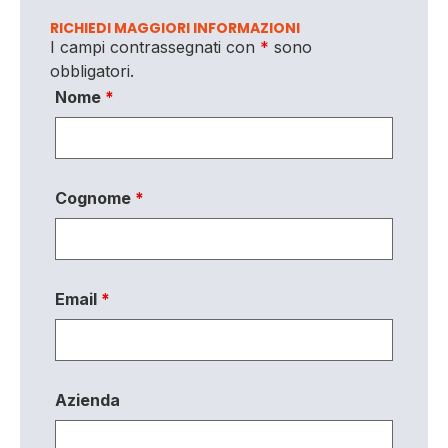
RICHIEDI MAGGIORI INFORMAZIONI
I campi contrassegnati con
*
sono
obbligatori.
Nome
*
Cognome
*
Email
*
Azienda