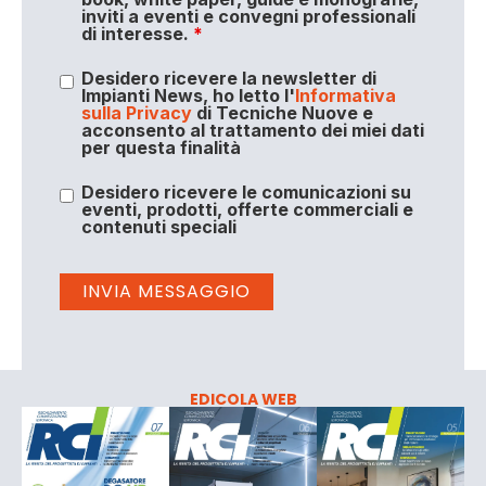
inviti a eventi e convegni professionali
di interesse.
*
Desidero ricevere la newsletter di
Impianti News, ho letto l'
Informativa
sulla Privacy
di Tecniche Nuove e
acconsento al trattamento dei miei dati
per questa finalità
Desidero ricevere le comunicazioni su
eventi, prodotti, offerte commerciali e
contenuti speciali
EDICOLA WEB