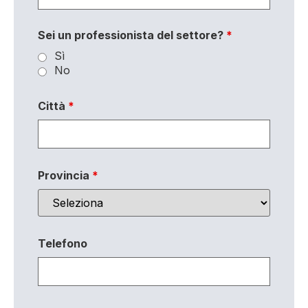
Sei un professionista del settore?
*
Sì
No
Città
*
Provincia
*
Telefono