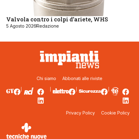
Valvola contro i colpi d’ariete, WHS
5 Agosto 2026
Redazione
Chi siamo
Abbonati alle riviste
Privacy Policy
Cookie Policy