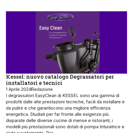
Kessel: nuovo catalogo Degrassatori per
installatori e tecnici
1 Aprile 2024
Redazione
I degrassatori EasyClean di KESSEL sono una gamma di
prodotti dalle alte prestazioni tecniche, facili da installare e
da pulire e che garantiscono una migliore efficienza
energetica. Studiati per far fronte alle esigenze più
disparate delle diverse cucine di mense e ristoranti, i
modelli più prestazionali sono dotati di pompa trituratrice e
aiuto svuotamento. Per…