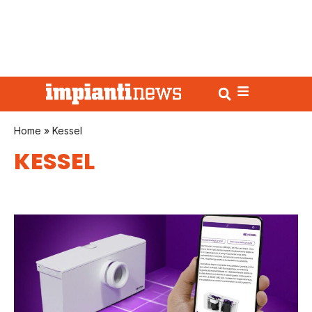
Home
»
Kessel
KESSEL