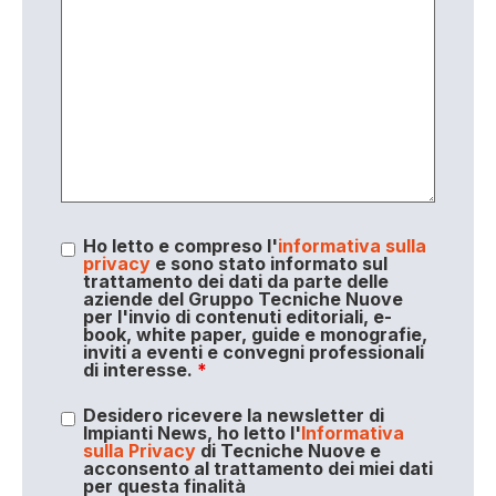
Ho letto e compreso l'
informativa sulla
privacy
e sono stato informato sul
trattamento dei dati da parte delle
aziende del Gruppo Tecniche Nuove
per l'invio di contenuti editoriali, e-
book, white paper, guide e monografie,
inviti a eventi e convegni professionali
di interesse.
*
Desidero ricevere la newsletter di
Impianti News, ho letto l'
Informativa
sulla Privacy
di Tecniche Nuove e
acconsento al trattamento dei miei dati
per questa finalità