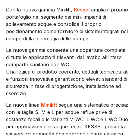
Con la nuova gamma Minilift,
Kessel
amplia il proprio
portafoglio nel segmento dei mini-impianti di
sollevamento acque e consolida il proprio
posizionamento come fornitore di sistemi integrati nel
campo della tecnologia delle pompe.
La nuova gamma consente una copertura completa
di tutte le applicazioni rilevanti: dal lavabo all’intero
comparto sanitario con WC.
Una logica di prodotto coerente, dettagli tecnici curati
e funzioni innovative garantiscono elevati standard di
sicurezza in fase di progettazione, installazione ed
esercizio.
La nuova linea
Minilift
segue una sistematica precisa:
con le taglie S, M e L per acque reflue prive di
sostanze fecali e le varianti M WC, L WC e L WC Duo
per applicazioni con acque fecali, KESSEL presenta
sei versioni compatte che coprono l’intera casistica