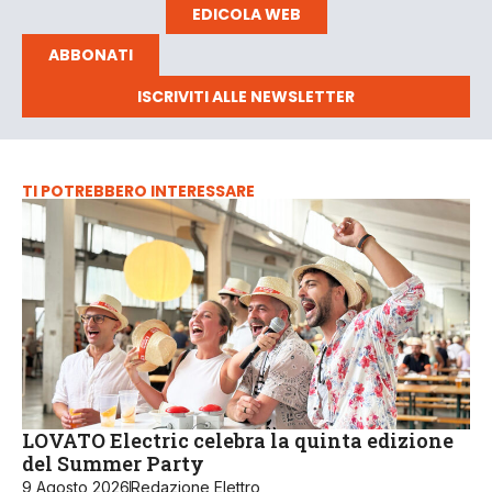
EDICOLA WEB
ABBONATI
ISCRIVITI ALLE NEWSLETTER
TI POTREBBERO INTERESSARE
LOVATO Electric celebra la quinta edizione
del Summer Party
9 Agosto 2026
Redazione Elettro