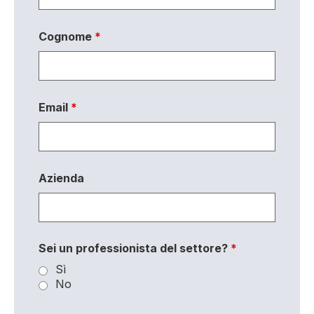
Cognome
*
Email
*
Azienda
Sei un professionista del settore?
*
Sì
No