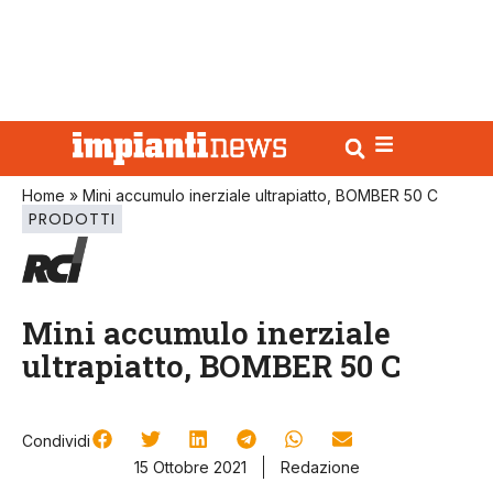
Home
»
Mini accumulo inerziale ultrapiatto, BOMBER 50 C
PRODOTTI
Mini accumulo inerziale
ultrapiatto, BOMBER 50 C
Condividi
15 Ottobre 2021
Redazione