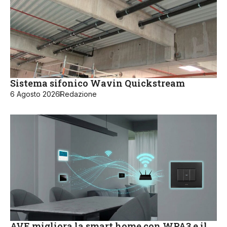
Sistema sifonico Wavin Quickstream
6 Agosto 2026
Redazione
AVE migliora la smart home con WPA3 e il