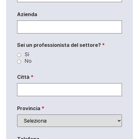
Azienda
Sei un professionista del settore?
*
Sì
No
Città
*
Provincia
*
Telefono