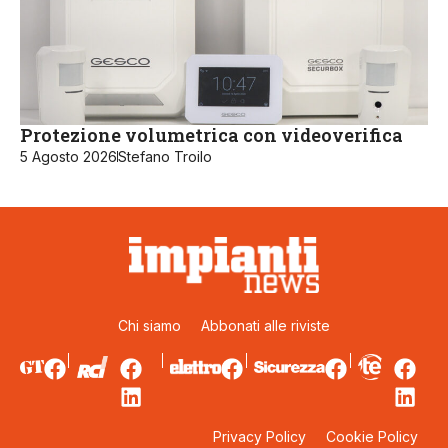
Protezione volumetrica con videoverifica
5 Agosto 2026
Stefano Troilo
Chi siamo
Abbonati alle riviste
Privacy Policy
Cookie Policy