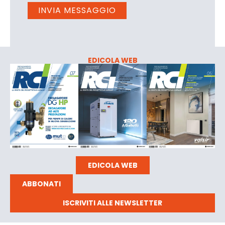
EDICOLA WEB
EDICOLA WEB
ABBONATI
ISCRIVITI ALLE NEWSLETTER