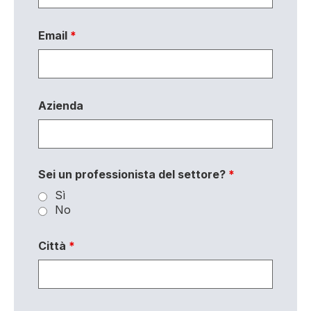
Email
*
Azienda
Sei un professionista del settore?
*
Sì
No
Città
*