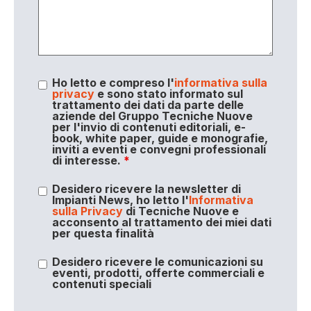
Ho letto e compreso l'
informativa sulla
privacy
e sono stato informato sul
trattamento dei dati da parte delle
aziende del Gruppo Tecniche Nuove
per l'invio di contenuti editoriali, e-
book, white paper, guide e monografie,
inviti a eventi e convegni professionali
di interesse.
*
Desidero ricevere la newsletter di
Impianti News, ho letto l'
Informativa
sulla Privacy
di Tecniche Nuove e
acconsento al trattamento dei miei dati
per questa finalità
Desidero ricevere le comunicazioni su
eventi, prodotti, offerte commerciali e
contenuti speciali