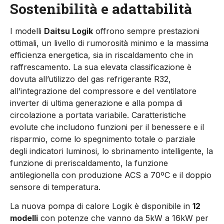
Sostenibilità e adattabilità
I modelli
Daitsu Logik
offrono sempre prestazioni
ottimali, un livello di rumorosità minimo e la massima
efficienza energetica, sia in riscaldamento che in
raffrescamento. La sua elevata classificazione è
dovuta all’utilizzo del gas refrigerante R32,
all’integrazione del compressore e del ventilatore
inverter di ultima generazione e alla pompa di
circolazione a portata variabile. Caratteristiche
evolute che includono funzioni per il benessere e il
risparmio, come lo spegnimento totale o parziale
degli indicatori luminosi, lo sbrinamento intelligente, la
funzione di preriscaldamento, la funzione
antilegionella con produzione ACS a 70ºC e il doppio
sensore di temperatura.
La nuova pompa di calore Logik è disponibile in
12
modelli
con potenze che vanno da 5kW a 16kW per