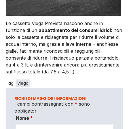
Le cassette Viega Prevista nascono anche in
funzione di un
abbattimento dei consumi idrici
: non
solo la cassetta è ridisegnata per ridurre il volume di
acqua interno, ma grazie a leve interne – anch’esse
gialle, facilmente riconoscibili e raggiungibili-
consente di ridurre il risciacquo parziale portandolo
da 4 a 3 lt. e di intervenire ancora più drasticamente
sul flusso totale (da 7,5 a 4,5 lt).
Tag:
Viega
RICHIEDI MAGGIORI INFORMAZIONI
I campi contrassegnati con
*
sono
obbligatori.
Nome
*