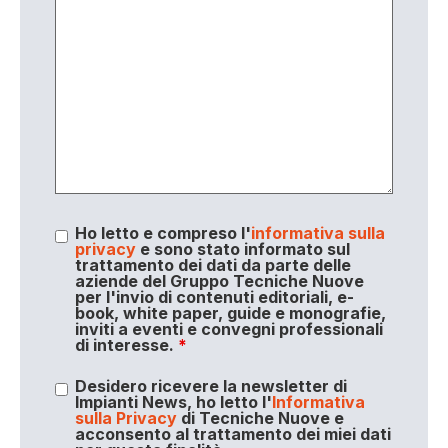
Ho letto e compreso l'
informativa sulla
privacy
e sono stato informato sul
trattamento dei dati da parte delle
aziende del Gruppo Tecniche Nuove
per l'invio di contenuti editoriali, e-
book, white paper, guide e monografie,
inviti a eventi e convegni professionali
di interesse.
*
Desidero ricevere la newsletter di
Impianti News, ho letto l'
Informativa
sulla Privacy
di Tecniche Nuove e
acconsento al trattamento dei miei dati