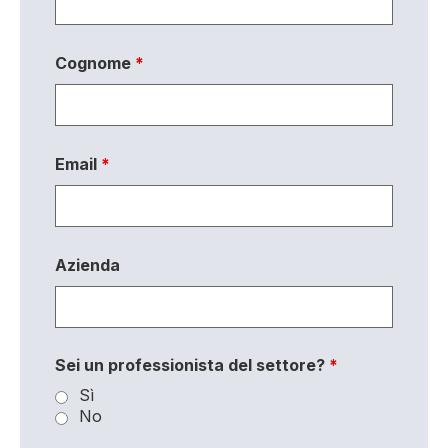
Cognome
*
Email
*
Azienda
Sei un professionista del settore?
*
Sì
No