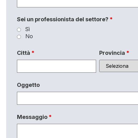
Sei un professionista del settore?
*
Sì
No
Città
*
Provincia
*
Oggetto
Messaggio
*