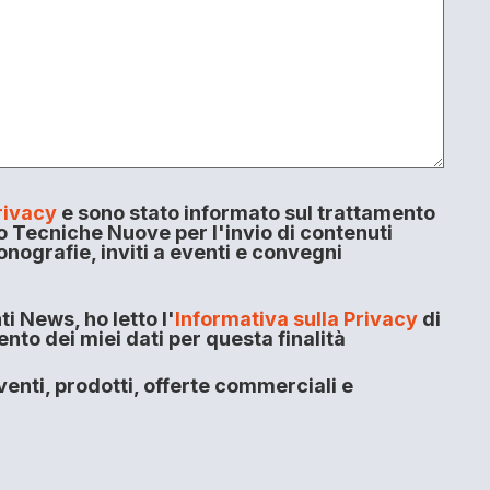
rivacy
e sono stato informato sul trattamento
o Tecniche Nuove per l'invio di contenuti
onografie, inviti a eventi e convegni
i News, ho letto l'
Informativa sulla Privacy
di
to dei miei dati per questa finalità
enti, prodotti, offerte commerciali e