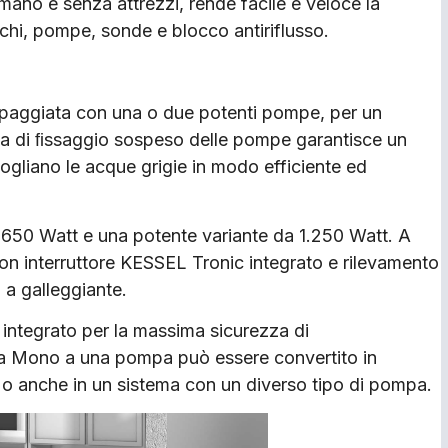
mano e senza attrezzi, rende facile e veloce la
rchi, pompe, sonde e blocco antiriflusso.
ipaggiata con una o due potenti pompe, per un
stema di ﬁssaggio sospeso delle pompe garantisce un
liano le acque grigie in modo efficiente ed
 650 Watt e una potente variante da 1.250 Watt. A
con interruttore KESSEL Tronic integrato e rilevamento
o a galleggiante.
e integrato per la massima sicurezza di
ema Mono a una pompa può essere convertito in
o anche in un sistema con un diverso tipo di pompa.