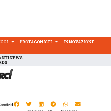
PROTAGONISTI
INNOVAZIONE
EGGI
PROTAGONISTI
INNOVAZIONE
ANTINEWS
RDS
Condividi