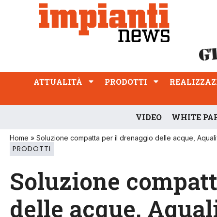
ATTUALITÀ
PRODOTTI
REALIZZAZIONI
PROFESSIONE
ATTUALITÀ
PRODOTTI
REALIZZAZ
VIDEO
WHITE PA
Home
»
Soluzione compatta per il drenaggio delle acque, Aquali
PRODOTTI
Soluzione compatta
delle acque, Aqual