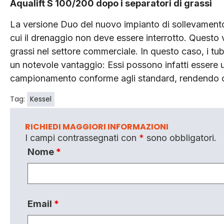
Aqualift S 100/200 dopo i separatori di grassi
La versione Duo del nuovo impianto di sollevament
cui il drenaggio non deve essere interrotto. Questo v
grassi nel settore commerciale. In questo caso, i tubi
un notevole vantaggio: Essi possono infatti essere u
campionamento conforme agli standard, rendendo co
Tag:
Kessel
RICHIEDI MAGGIORI INFORMAZIONI
I campi contrassegnati con
*
sono obbligatori.
Nome
*
Email
*