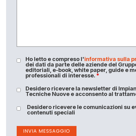
Ho letto e compreso l'
informativa sulla p
dei dati da parte delle aziende del Grupp
editoriali, e-book, white paper, guide e m
professionali di interesse.
*
Desidero ricevere la newsletter di Impiant
Tecniche Nuove e acconsento al trattamen
Desidero ricevere le comunicazioni su ev
contenuti speciali