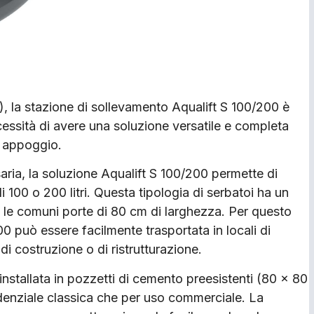
, la stazione di sollevamento Aqualift S 100/200 è
cessità di avere una soluzione versatile e completa
n appoggio.
aria, la soluzione Aqualift S 100/200 permette di
 100 o 200 litri. Questa tipologia di serbatoi ha un
 le comuni porte di 80 cm di larghezza. Per questo
0 può essere facilmente trasportata in locali di
di costruzione o di ristrutturazione.
 installata in pozzetti di cemento preesistenti (80 x 80
sidenziale classica che per uso commerciale. La