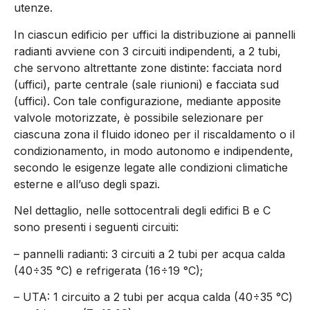
utenze.
In ciascun edificio per uffici la distribuzione ai pannelli
radianti avviene con 3 circuiti indipendenti, a 2 tubi,
che servono altrettante zone distinte: facciata nord
(uffici), parte centrale (sale riunioni) e facciata sud
(uffici). Con tale configurazione, mediante apposite
valvole motorizzate, è possibile selezionare per
ciascuna zona il fluido idoneo per il riscaldamento o il
condizionamento, in modo autonomo e indipendente,
secondo le esigenze legate alle condizioni climatiche
esterne e all’uso degli spazi.
Nel dettaglio, nelle sottocentrali degli edifici B e C
sono presenti i seguenti circuiti:
– pannelli radianti: 3 circuiti a 2 tubi per acqua calda
(40÷35 °C) e refrigerata (16÷19 °C);
– UTA: 1 circuito a 2 tubi per acqua calda (40÷35 °C)