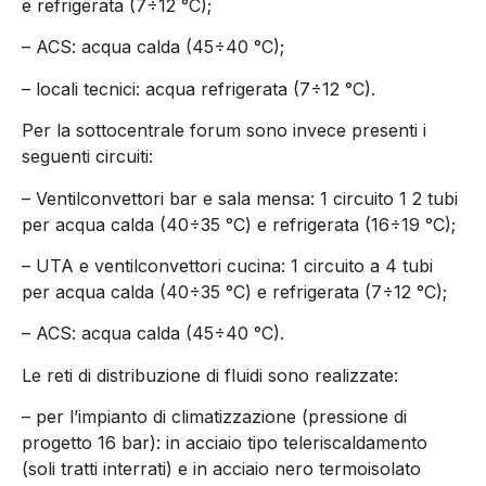
e refrigerata (7÷12 °C);
– ACS: acqua calda (45÷40 °C);
– locali tecnici: acqua refrigerata (7÷12 °C).
Per la sottocentrale forum sono invece presenti i
seguenti circuiti:
– Ventilconvettori bar e sala mensa: 1 circuito 1 2 tubi
per acqua calda (40÷35 °C) e refrigerata (16÷19 °C);
– UTA e ventilconvettori cucina: 1 circuito a 4 tubi
per acqua calda (40÷35 °C) e refrigerata (7÷12 °C);
– ACS: acqua calda (45÷40 °C).
Le reti di distribuzione di fluidi sono realizzate:
– per l’impianto di climatizzazione (pressione di
progetto 16 bar): in acciaio tipo teleriscaldamento
(soli tratti interrati) e in acciaio nero termoisolato