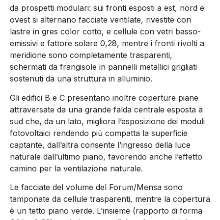
da prospetti modulari: sui fronti esposti a est, nord e
ovest si alternano facciate ventilate, rivestite con
lastre in gres color cotto, e cellule con vetri basso-
emissivi e fattore solare 0,28, mentre i fronti rivolti a
meridione sono completamente trasparenti,
schermati da frangisole in pannelli metallici grigliati
sostenuti da una struttura in alluminio.
Gli edifici B e C presentano inoltre coperture piane
attraversate da una grande falda centrale esposta a
sud che, da un lato, migliora l’esposizione dei moduli
fotovoltaici rendendo più compatta la superficie
captante, dall’altra consente l’ingresso della luce
naturale dall’ultimo piano, favorendo anche l’effetto
camino per la ventilazione naturale.
Le facciate del volume del Forum/Mensa sono
tamponate da cellule trasparenti, mentre la copertura
è un tetto piano verde. L’insieme (rapporto di forma