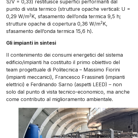
S/V = 0,33) restituisce superfici performanti dal
punto di vista termico (strutture opache verticali: U =
2
0,29 W/m
K, sfasamento dell’onda termica 9,5 h;
2
strutture opache di copertura 0,36 W/m
K,
sfasamento dell’onda termica 15,6 h).
Gli impianti in sintesi
Il contenimento dei consumi energetici del sistema
edificio/impianti ha costituito il primo obiettivo del
team progettuale di Politecnica – Massimo Fiorini
(impianti meccanici), Francesco Frassineti (impianti
elettrici) e Ferdinando Sarno (aspetti LEED) – non
solo dal punto di vista tecnico-economico, ma anche
come contributo al miglioramento ambientale.