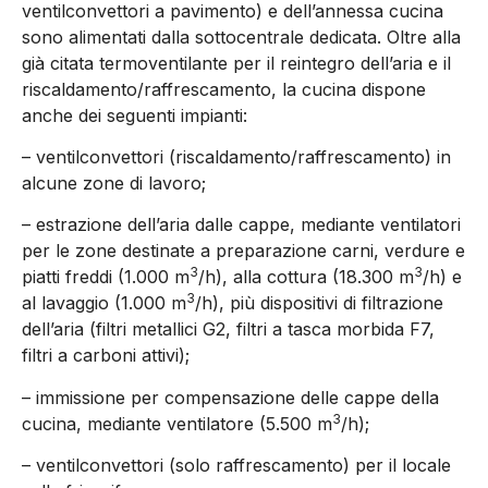
ventilconvettori a pavimento) e dell’annessa cucina
sono alimentati dalla sottocentrale dedicata. Oltre alla
già citata termoventilante per il reintegro dell’aria e il
riscaldamento/raffrescamento, la cucina dispone
anche dei seguenti impianti:
– ventilconvettori (riscaldamento/raffrescamento) in
alcune zone di lavoro;
– estrazione dell’aria dalle cappe, mediante ventilatori
per le zone destinate a preparazione carni, verdure e
3
3
piatti freddi (1.000 m
/h), alla cottura (18.300 m
/h) e
3
al lavaggio (1.000 m
/h), più dispositivi di filtrazione
dell’aria (filtri metallici G2, filtri a tasca morbida F7,
filtri a carboni attivi);
– immissione per compensazione delle cappe della
3
cucina, mediante ventilatore (5.500 m
/h);
– ventilconvettori (solo raffrescamento) per il locale