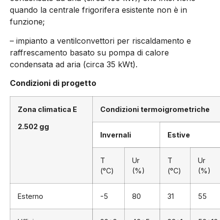
quando la centrale frigorifera esistente non è in
funzione;
– impianto a ventilconvettori per riscaldamento e
raffrescamento basato su pompa di calore
condensata ad aria (circa 35 kWt).
Condizioni di progetto
Zona climatica E
Condizioni termoigrometriche
2.502 gg
Invernali
Estive
T
Ur
T
Ur
(°C)
(%)
(°C)
(%)
Esterno
-5
80
31
55