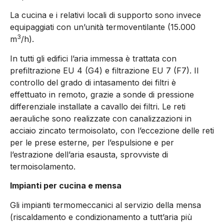
La cucina e i relativi locali di supporto sono invece
equipaggiati con un’unità termoventilante (15.000
3
m
/h).
In tutti gli edifici l’aria immessa è trattata con
prefiltrazione EU 4 (G4) e filtrazione EU 7 (F7). Il
controllo del grado di intasamento dei filtri è
effettuato in remoto, grazie a sonde di pressione
differenziale installate a cavallo dei filtri. Le reti
aerauliche sono realizzate con canalizzazioni in
acciaio zincato termoisolato, con l’eccezione delle reti
per le prese esterne, per l’espulsione e per
l’estrazione dell’aria esausta, sprovviste di
termoisolamento.
Impianti per cucina e mensa
Gli impianti termomeccanici al servizio della mensa
(riscaldamento e condizionamento a tutt’aria più