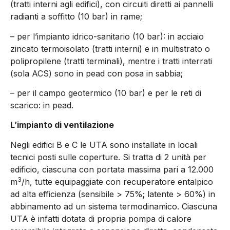
(tratti interni agli edifici), con circuiti diretti ai pannelli
radianti a soffitto (10 bar) in rame;
– per l’impianto idrico-sanitario (10 bar): in acciaio
zincato termoisolato (tratti interni) e in multistrato o
polipropilene (tratti terminali), mentre i tratti interrati
(sola ACS) sono in pead con posa in sabbia;
– per il campo geotermico (10 bar) e per le reti di
scarico: in pead.
L’impianto di ventilazione
Negli edifici B e C le UTA sono installate in locali
tecnici posti sulle coperture. Si tratta di 2 unità per
edificio, ciascuna con portata massima pari a 12.000
3
m
/h, tutte equipaggiate con recuperatore entalpico
ad alta efficienza (sensibile > 75%; latente > 60%) in
abbinamento ad un sistema termodinamico. Ciascuna
UTA è infatti dotata di propria pompa di calore