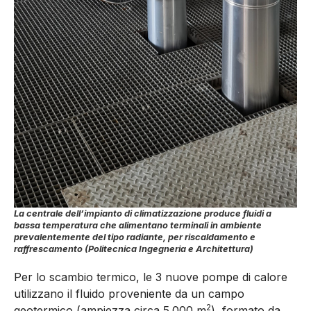
La centrale dell’impianto di climatizzazione produce fluidi a
bassa temperatura che alimentano terminali in ambiente
prevalentemente del tipo radiante, per riscaldamento e
raffrescamento (Politecnica Ingegneria e Architettura)
Per lo scambio termico, le 3 nuove pompe di calore
utilizzano il fluido proveniente da un campo
2
geotermico (ampiezza circa 5.000 m
), formato da