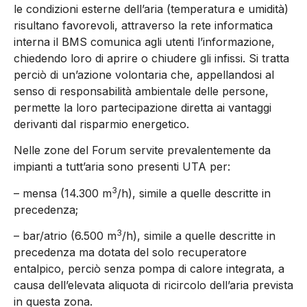
le condizioni esterne dell’aria (temperatura e umidità)
risultano favorevoli, attraverso la rete informatica
interna il BMS comunica agli utenti l’informazione,
chiedendo loro di aprire o chiudere gli infissi. Si tratta
perciò di un’azione volontaria che, appellandosi al
senso di responsabilità ambientale delle persone,
permette la loro partecipazione diretta ai vantaggi
derivanti dal risparmio energetico.
Nelle zone del Forum servite prevalentemente da
impianti a tutt’aria sono presenti UTA per:
3
– mensa (14.300 m
/h), simile a quelle descritte in
precedenza;
3
– bar/atrio (6.500 m
/h), simile a quelle descritte in
precedenza ma dotata del solo recuperatore
entalpico, perciò senza pompa di calore integrata, a
causa dell’elevata aliquota di ricircolo dell’aria prevista
in questa zona.