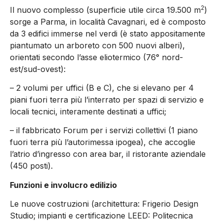
2
Il nuovo complesso (superficie utile circa 19.500 m
)
sorge a Parma, in località Cavagnari, ed è composto
da 3 edifici immerse nel verdi (è stato appositamente
piantumato un arboreto con 500 nuovi alberi),
orientati secondo l’asse eliotermico (76° nord-
est/sud-ovest):
– 2 volumi per uffici (B e C), che si elevano per 4
piani fuori terra più l’interrato per spazi di servizio e
locali tecnici, interamente destinati a uffici;
– il fabbricato Forum per i servizi collettivi (1 piano
fuori terra più l’autorimessa ipogea), che accoglie
l’atrio d’ingresso con area bar, il ristorante aziendale
(450 posti).
Funzioni e involucro edilizio
Le nuove costruzioni (architettura: Frigerio Design
Studio; impianti e certificazione LEED: Politecnica