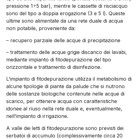
pressione 1÷5 bar), mentre le cassette di risciacquo
sono del tipo a doppia erogazione (3 e 5 l). Queste
ultime sono alimentate da una rete duale di acqua
non potabile, proveniente da:
– recupero parziale delle acque di precipitazione
– trattamento delle acque grigie discarico dei lavabi,
mediante impianto di fitodepurazione del tipo
orizzontale e trattamento di disinfezione.
L’impianto di fitodepurazione utilizza il metabolismo di
alcune tipologie di piante da palude che si nutrono
delle sostanze biologiche contenute nelle acque di
scarico, per ottenere acqua con caratteristiche
idonee al riuso nella rete duale e, eventualmente,
nell’impianto di irrigazione.
A valle dei letti di fitodepurazione sono previsti dei
serbatoi di accumulo (complessivamente circa 20