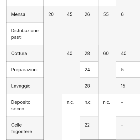
Mensa
20
45
26
55
6
Distribuzione
pasti
Cottura
40
28
60
40
Preparazioni
24
5
Lavaggio
28
15
Deposito
n.c.
n.c.
n.c.
–
secco
Celle
22
–
frigorifere