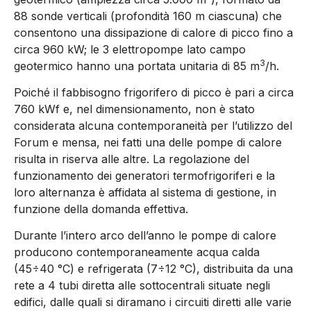
88 sonde verticali (profondità 160 m ciascuna) che
consentono una dissipazione di calore di picco fino a
circa 960 kW; le 3 elettropompe lato campo
3
geotermico hanno una portata unitaria di 85 m
/h.
Poiché il fabbisogno frigorifero di picco è pari a circa
760 kWf e, nel dimensionamento, non è stato
considerata alcuna contemporaneità per l’utilizzo del
Forum e mensa, nei fatti una delle pompe di calore
risulta in riserva alle altre. La regolazione del
funzionamento dei generatori termofrigoriferi e la
loro alternanza è affidata al sistema di gestione, in
funzione della domanda effettiva.
Durante l’intero arco dell’anno le pompe di calore
producono contemporaneamente acqua calda
(45÷40 °C) e refrigerata (7÷12 °C), distribuita da una
rete a 4 tubi diretta alle sottocentrali situate negli
edifici, dalle quali si diramano i circuiti diretti alle varie