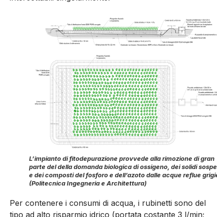
L’impianto di fitodepurazione provvede alla rimozione di gran
parte del della domanda biologica di ossigeno, dei solidi sospe
e dei composti del fosforo e dell’azoto dalle acque reflue grigi
(Politecnica Ingegneria e Architettura)
Per contenere i consumi di acqua, i rubinetti sono del
tipo ad alto risparmio idrico (portata costante 3 l/min;