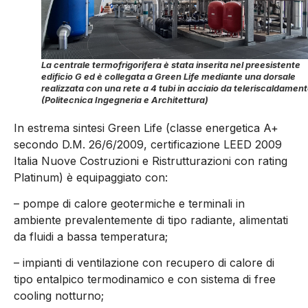
La centrale termofrigorifera è stata inserita nel preesistente
edificio G ed è collegata a Green Life mediante una dorsale
realizzata con una rete a 4 tubi in acciaio da teleriscaldamen
(Politecnica Ingegneria e Architettura)
In estrema sintesi Green Life (classe energetica A+
secondo D.M. 26/6/2009, certificazione LEED 2009
Italia Nuove Costruzioni e Ristrutturazioni con rating
Platinum) è equipaggiato con:
– pompe di calore geotermiche e terminali in
ambiente prevalentemente di tipo radiante, alimentati
da fluidi a bassa temperatura;
– impianti di ventilazione con recupero di calore di
tipo entalpico termodinamico e con sistema di free
cooling notturno;