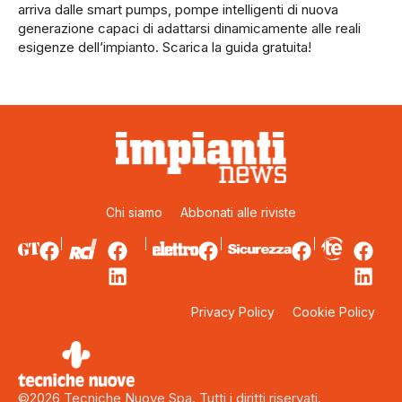
arriva dalle smart pumps, pompe intelligenti di nuova
generazione capaci di adattarsi dinamicamente alle reali
esigenze dell’impianto. Scarica la guida gratuita!
Chi siamo
Abbonati alle riviste
Privacy Policy
Cookie Policy
©2026 Tecniche Nuove Spa. Tutti i diritti riservati.