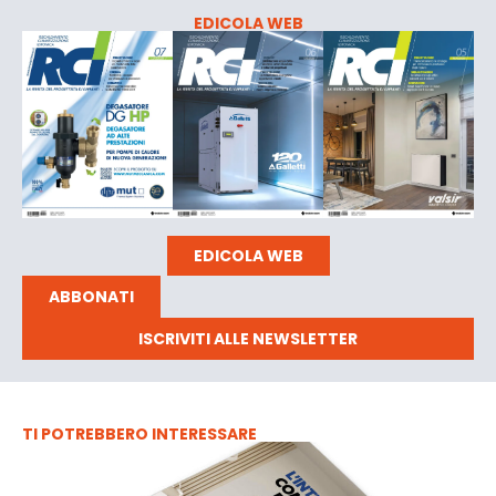
EDICOLA WEB
EDICOLA WEB
ABBONATI
ISCRIVITI ALLE NEWSLETTER
TI POTREBBERO INTERESSARE