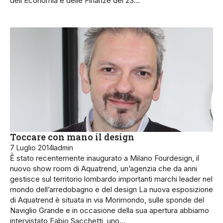
dell’Economia e delle Finanze del 23…
Toccare con mano il design
7 Luglio 2014
admin
Ḕ stato recentemente inaugurato a Milano Fourdesign, il
nuovo show room di Aquatrend, un’agenzia che da anni
gestisce sul territorio lombardo importanti marchi leader nel
mondo dell’arredobagno e del design La nuova esposizione
di Aquatrend è situata in via Morimondo, sulle sponde del
Naviglio Grande e in occasione della sua apertura abbiamo
intervistato Fabio Sacchetti, uno…