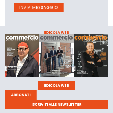
EDICOLA WEB
EDICOLA WEB
ABBONATI
ISCRIVITI ALLE NEWSLETTER