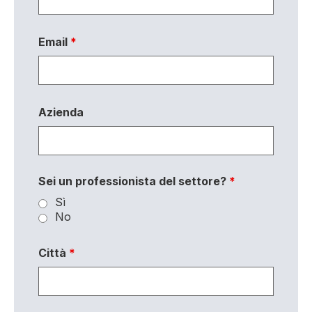
Email
*
Azienda
Sei un professionista del settore?
*
Sì
No
Città
*