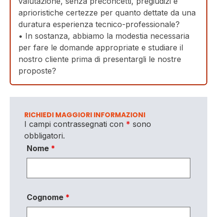
valutazione, senza preconcetti, pregiudizi e
aprioristiche certezze per quanto dettate da una
duratura esperienza tecnico-professionale?
• In sostanza, abbiamo la modestia necessaria
per fare le domande appropriate e studiare il
nostro cliente prima di presentargli le nostre
proposte?
RICHIEDI MAGGIORI INFORMAZIONI
I campi contrassegnati con
*
sono
obbligatori.
Nome
*
Cognome
*