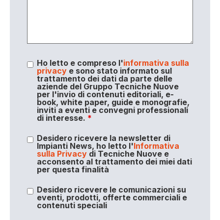
Ho letto e compreso l'
informativa sulla
privacy
e sono stato informato sul
trattamento dei dati da parte delle
aziende del Gruppo Tecniche Nuove
per l'invio di contenuti editoriali, e-
book, white paper, guide e monografie,
inviti a eventi e convegni professionali
di interesse.
*
Desidero ricevere la newsletter di
Impianti News, ho letto l'
Informativa
sulla Privacy
di Tecniche Nuove e
acconsento al trattamento dei miei dati
per questa finalità
Desidero ricevere le comunicazioni su
eventi, prodotti, offerte commerciali e
contenuti speciali