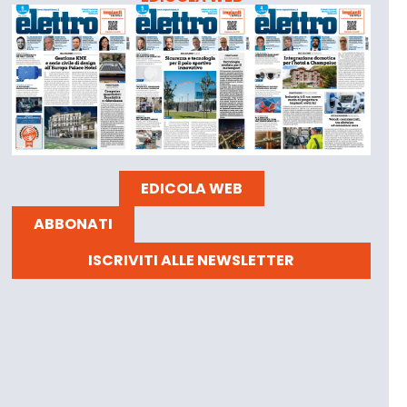
EDICOLA WEB
ABBONATI
ISCRIVITI ALLE NEWSLETTER