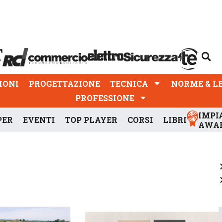
PROGETTAZIONE
TECNICA
NORME & LEGGI
IONI
PROGETTAZIONE
TECNICA
NORME & L
PROFESSIONE
IMPI
PER
EVENTI
TOP PLAYER
CORSI
LIBRI
AWA