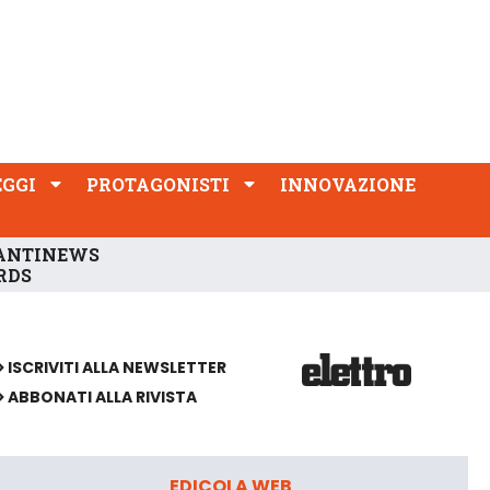
PROTAGONISTI
INNOVAZIONE
EGGI
PROTAGONISTI
INNOVAZIONE
ANTINEWS
RDS
ISCRIVITI ALLA NEWSLETTER
ABBONATI ALLA RIVISTA
EDICOLA WEB