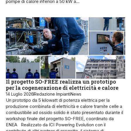
pompe di calore inferiori a 50 kW a…
Il progetto SO-FREE realizza un prototipo
per la cogenerazione di elettricità e calore
14 Luglio 2026
Redazione ImpiantiNews
Un prototipo da 5 kilowatt di potenza elettrica per la
produzione combinata di elettricità e calore tramite celle a
combustibile ad ossido solido è stato presentato durante il
workshop finale del progetto SO-FREE, coordinato da
ENEA Realizzato da ICI Powering Evolution con il
contributo di altri partner di progetto, il sistema di