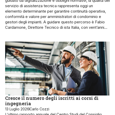
guidato da digitalizzazione e obblighi normativi, la qualità del
servizio di assistenza tecnica rappresenta oggi un
elemento determinante per garantire continuità operativa,
conformità e valore per amministratori di condominio e
gestori degli impianti. A guidare questo percorso è Fabio
Cardamone, Direttore Tecnico di ista Italia, con vent’anni…
Cresce il numero degli iscritti ai corsi di
ingegneria
13 Luglio 2026
Carlo Cozzi
L’ultimo rapporto annuale del Centro Studi del Consiglio