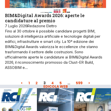
BIM&Digital Awards 2026: aperte le
candidature al premio
7 Luglio 2026
Redazione Elettro
Fino al 30 ottobre è possibile candidare progetti BIM,
soluzioni di intelligenza artificiale e tecnologie digitali per
edifici, infrastrutture e smart city. La 10ª edizione dei
BIM&Digital Awards valorizza le eccellenze che stanno
trasformando il settore delle costruzioni. Sono
ufficialmente aperte le candidature ai BIM&Digital Awards
2026, il riconoscimento promosso da Clust-ER Build,
ASSOBIM e…
<
1
2
3
4
5
…
599
>
EDICOLA WEB