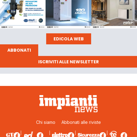
EDICOLA WEB
ABBONATI
ISCRIVITI ALLE NEWSLETTER
Chi siamo
Abbonati alle riviste