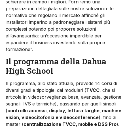
schierare in campo i migliori. Forniremo una
preparazione dettagliata sulle nostre soluzioni e le
normative che regolano il mercato affinché gli
installatori imparino a padroneggiare i sistemi più
complessi potendo poi proporre soluzioni
all’avanguardia: un’occasione imperdibile per
espandere il business investendo sulla propria
formazione”.
Il programma della Dahua
High School
Il programma, allo stato attuale, prevede 14 corsi di
diversi gradi e tipologie: dai modulari (
TVCC
, che si
articola in videosorveglianza base, avanzata, gestione
segnali, IVS e termiche), passando per quelli singoli
(
controllo accessi, display, lettura targhe, machine
vision, videocitofonia e videoconference
), fino ai
master (
centralizzazione TVCC, mobile e DSS Pro
).