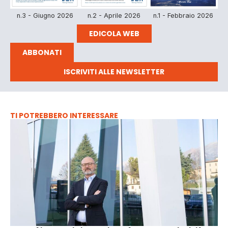
n.3 - Giugno 2026
n.2 - Aprile 2026
n.1 - Febbraio 2026
EDICOLA WEB
ABBONATI
ISCRIVITI ALLE NEWSLETTER
TI POTREBBERO INTERESSARE