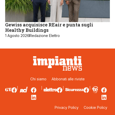
Gewiss acquisisce REair e punta sugli
Healthy Buildings
1 Agosto 2026
Redazione Elettro
Chi siamo
Abbonati alle riviste
Privacy Policy
Cookie Policy