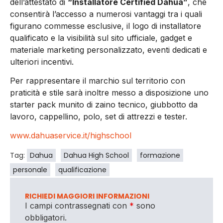
dell’attestato di
“Installatore Certified Dahua”
, che
consentirà l’accesso a numerosi vantaggi tra i quali
figurano commesse esclusive, il logo di installatore
qualificato e la visibilità sul sito ufficiale, gadget e
materiale marketing personalizzato, eventi dedicati e
ulteriori incentivi.
Per rappresentare il marchio sul territorio con
praticità e stile sarà inoltre messo a disposizione uno
starter pack munito di zaino tecnico, giubbotto da
lavoro, cappellino, polo, set di attrezzi e tester.
www.dahuaservice.it/highschool
Tag:
Dahua
Dahua High School
formazione
personale
qualificazione
RICHIEDI MAGGIORI INFORMAZIONI
I campi contrassegnati con
*
sono
obbligatori.