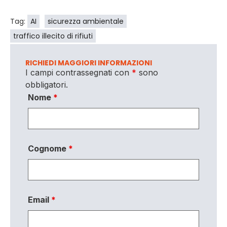
Tag:
AI
sicurezza ambientale
traffico illecito di rifiuti
RICHIEDI MAGGIORI INFORMAZIONI
I campi contrassegnati con
*
sono
obbligatori.
Nome
*
Cognome
*
Email
*