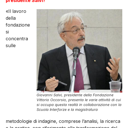
presidente Salvi?
«Il lavoro
della
fondazione
si
concentra
sulle
Giovanni Salvi, presidente della Fondazione
Vittorio Occorsio, presenta le varie attività di cui
si occupa questa realtà in collaborazione con la
Scuola Interforze e la magistratura
metodologie di indagine, comprese l’analisi, la ricerca