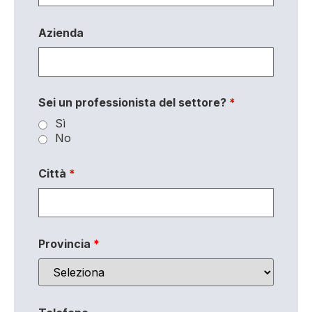
Azienda
Sei un professionista del settore?
*
Sì
No
Città
*
Provincia
*