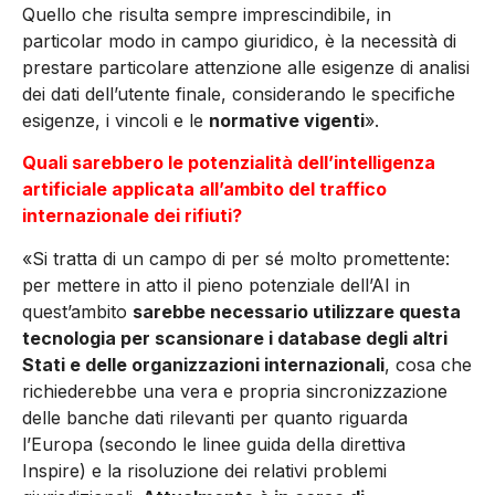
Quello che risulta sempre imprescindibile, in
particolar modo in campo giuridico, è la ne­cessità di
prestare particolare attenzione alle esigenze di analisi
dei dati dell’utente finale, considerando le specifiche
esigenze, i vincoli e le
normative vigenti
».
Quali sarebbero le potenzialità dell’intelligenza
artificiale applicata all’ambito del traffico
internazionale
dei rifiuti?
«Si tratta di un campo di per sé molto promet­tente:
per mettere in atto il pieno potenzia­le dell’AI in
quest’ambito
sarebbe necessario utilizzare questa
tecnologia per scansionare i database degli altri
Stati e delle organizzazio­ni internazionali
, cosa che
richiederebbe una vera e propria sincronizzazione
delle banche dati rilevanti per quanto riguarda
l’Europa (se­condo le linee guida della direttiva
Inspire) e la risoluzione dei relativi problemi