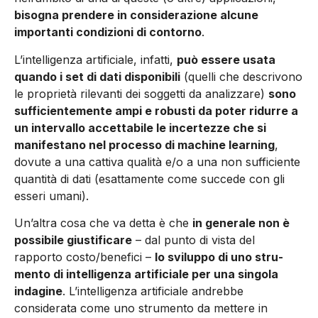
bisogna prendere in considerazione alcune
importanti condizioni di contorno
.
L’intelligenza artificiale, infatti,
può essere usata
quando i set di dati disponibili
(quelli che descri­vono
le proprietà rilevanti dei soggetti da ana­lizzare)
sono
sufficientemente ampi e robusti da poter ridurre a
un intervallo accettabile le incertezze che si
manifestano nel processo di machine learning
,
dovute a una cattiva qualità e/o a una non sufficiente
quantità di dati (esatta­mente come succede con gli
esseri umani).
Un’altra cosa che va detta è che
in generale non è
possibile giustificare
– dal punto di vista del
rapporto costo/benefici –
lo sviluppo di uno stru­
mento di intelligenza artificiale per una singo­la
indagine
. L’intelligenza artificiale andrebbe
considerata come uno strumento da mettere in