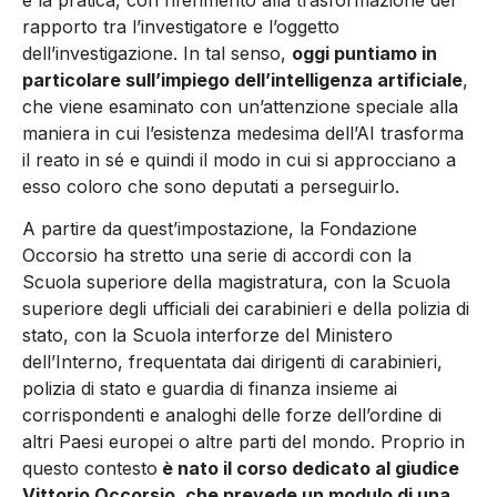
e la pratica, con riferimento alla trasformazione del
rapporto tra l’investigatore e l’oggetto
dell’investigazione. In tal senso,
oggi puntiamo in
particolare sull’impiego dell’intelligenza artificiale
,
che viene esaminato con un’attenzione speciale alla
maniera in cui l’esistenza medesima dell’AI trasforma
il reato in sé e quindi il modo in cui si approcciano a
esso coloro che sono deputati a perseguirlo.
A partire da quest’impostazione, la Fondazione
Occorsio ha stretto una serie di accordi con la
Scuola superiore della magistratura, con la Scuola
superiore degli ufficiali dei carabinieri e della polizia di
stato, con la Scuola interforze del Ministero
dell’Interno, frequentata dai dirigenti di carabinieri,
polizia di stato e guardia di finanza insieme ai
corrispondenti e analoghi delle forze dell’ordine di
altri Paesi europei o altre parti del mondo. Proprio in
questo contesto
è nato il corso dedicato al giudice
Vittorio Occorsio, che prevede un modulo di una