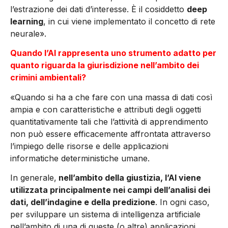
l’estrazione dei dati d’interesse. È il cosiddetto
deep
learning
, in cui viene implementato il concetto di rete
neurale».
Quando l’AI rappresenta uno strumento adatto per
quanto riguarda la giurisdizione nell’ambito dei
crimini ambientali?
«Quando si ha a che fare con una massa di dati così
ampia e con caratteristiche e attributi degli oggetti
quantitativamente tali che l’attività di apprendimento
non può essere efficacemente affrontata attraverso
l’impiego delle risorse e delle applicazioni
informatiche deterministiche umane.
In generale,
nell’ambito della giustizia, l’AI viene
utilizzata principalmente nei campi dell’analisi dei
dati, dell’indagine e della predizione
. In ogni caso,
per sviluppare un sistema di intelligenza artificiale
nell’ambito di una di queste (o altre) applicazioni,