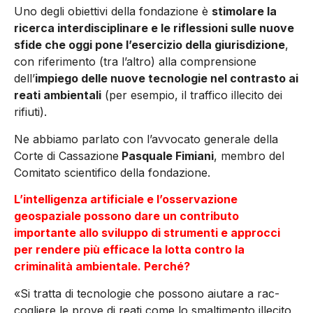
Uno degli obiettivi della fondazione è
stimolare la
ricerca interdisciplinare e le riflessioni sulle nuove
sfi­de che oggi pone l’esercizio della giurisdizione
,
con riferimento (tra l’altro) alla comprensione
dell’
impiego delle nuove tecnologie nel contrasto ai
reati ambientali
(per esempio, il traffico illeci­to dei
rifiuti).
Ne abbiamo parlato con l’avvoca­to generale della
Corte di Cassazione
Pasquale Fimiani
, membro del
Comitato scientifico della fondazione.
L’intelligenza artificiale e l’osservazione
geospaziale possono dare un contributo
importante allo sviluppo di strumenti e approcci
per rendere più efficace la lotta contro la
criminalità ambientale. Perché?
«Si tratta di tecnologie che possono aiutare a rac­
cogliere le prove di reati come lo smaltimento illecito