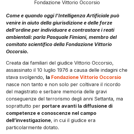
Fondazione Vittorio Occorsio
Come e quando oggi l’Intelligenza Artificiale può
venire in aiuto della giurisdizione e delle forze
dell’ordine per individuare e contrastare i reati
ambientali: parla Pasquale Fimiani, membro del
comitato scientifico della Fondazione Vittorio
Occorsio.
Creata dai familiari del giudice Vittorio Occorsio,
assassinato il 10 luglio 1976 a causa delle indagini che
stava svolgendo,
la
Fondazione Vittorio Occor­sio
nasce non tanto e non solo per coltivare il ricordo
del magistrato e serbare memoria delle gravi
conseguenze del terrorismo degli anni Settanta, ma
soprattutto per
porta­re avanti la diffusione di
competenze e cono­scenze nel campo
dell’investigazione
, in cui il giudice era
particolarmente dotato.