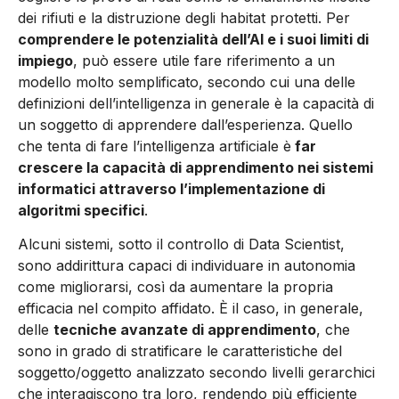
dei rifiuti e la distruzione degli habitat protetti. Per
comprendere le potenzialità dell’AI e i suoi limiti di
impiego
, può essere utile fare riferimento a un
modello molto semplificato, se­condo cui una delle
definizioni dell’intelligenza in generale è la capacità di
un soggetto di ap­prendere dall’esperienza. Quello
che tenta di fare l’intelligenza artificiale è
far
crescere la capacità di apprendimento nei sistemi
informatici attra­verso l’implementazione di
algoritmi specifici
.
Alcuni sistemi, sotto il controllo di Data Scien­tist,
sono addirittura capaci di individuare in autonomia
come migliorarsi, così da aumenta­re la propria
efficacia nel compito affidato. È il caso, in generale,
delle
tecniche avanzate di ap­prendimento
, che
sono in grado di stratificare le caratteristiche del
soggetto/oggetto analizzato secondo livelli gerarchici
che interagiscono tra loro, rendendo più efficiente