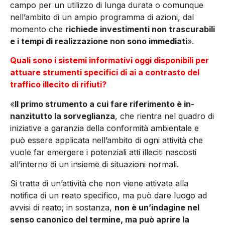
campo per un utilizzo di lunga durata o co­munque
nell’ambito di un ampio programma di azioni, dal
momento che
richiede investimenti non trascurabili
e i tempi di realizzazione non sono immediati
».
Quali sono i sistemi informativi oggi disponibili per
attuare strumenti specifici di ai a contrasto del
traffico illecito di rifiuti?
«
Il primo strumento a cui fare riferimento è in­
nanzitutto la sorveglianza
, che rientra nel qua­dro di
iniziative a garanzia della conformità ambientale e
può essere applicata nell’ambito di ogni attività che
vuole far emergere i potenziali atti illeciti nascosti
all’interno di un insieme di situazioni normali.
Si tratta di un’attività che non viene attivata alla
notifica di un reato spe­cifico, ma può dare luogo ad
avvisi di reato; in sostanza,
non è un’indagine nel
senso canonico del termine, ma può aprire la