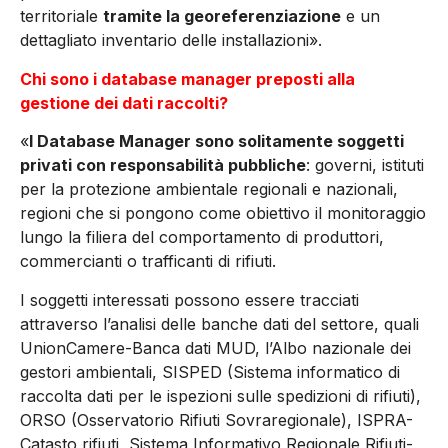
territoriale
tramite la georeferenziazione
e un
dettagliato inventario delle installazioni».
Chi sono i database manager preposti alla
gestione dei dati raccolti?
«
I Database Manager sono solitamente soggetti
privati con responsabilità pubbliche
: governi, istituti
per la protezione ambientale regionali e nazionali,
regioni che si pongono come obietti­vo il monitoraggio
lungo la filiera del comporta­mento di produttori,
commercianti o trafficanti di rifiuti.
I soggetti interessati possono essere tracciati
attraverso l’analisi delle banche da­ti del settore, quali
UnionCamere-Banca dati MUD, l’Albo nazionale dei
gestori ambientali, SISPED (Sistema informatico di
raccolta da­ti per le ispezioni sulle spedizioni di rifiuti),
ORSO (Osservatorio Rifiuti Sovraregionale), ISPRA-
Catasto rifiuti, Sistema Informativo Re­gionale Rifiuti-