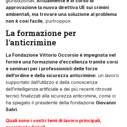
giurisdizionali.
Attualmente è in corso di
approvazione la nuova direttiva UE sui crimini
ambientali, ma trova­re una soluzione al problema
non è così facile
, purtroppo».
La formazione per
l’anticrimine
La Fondazione Vittorio Occorsio è impegnata nel
fornire una formazione d’eccellenza tramite corsi
e seminari per i professionisti delle forze
dell’ordine e della sicurezza anticrimine:
un lavoro
supportato dall’utilizzo e dalla conoscenza
dell’intelligenza artificiale e dei più recenti ritrovati
tecnici finalizzati alla sicurezza anticrimine, come ci
ha spiegato il presidente della fondazione
Giovanni
Salvi
.
Quali sono i vostri temi di lavoro principali,