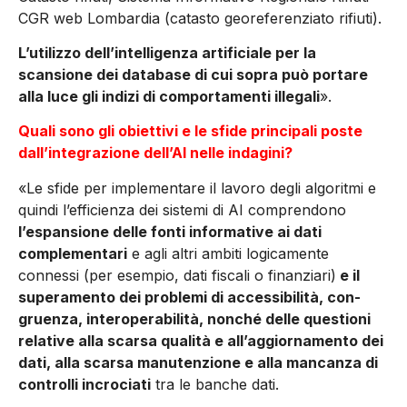
CGR web Lombardia (catasto georeferenziato rifiuti).
L’utilizzo dell’intelli­genza artificiale per la
scansione dei database di cui sopra può portare
alla luce gli indizi di comportamenti illegali
».
Quali sono gli obiettivi e le sfide principali poste
dall’integrazione dell’AI nelle indagini?
«Le sfide per implementare il lavoro degli algorit­mi e
quindi l’efficienza dei sistemi di AI compren­dono
l’espansione delle fonti informative ai dati
complementari
e agli altri ambiti logicamente
connessi (per esempio, dati fiscali o finanziari)
e il
superamento dei problemi di accessibilità, con­
gruenza, interoperabilità, nonché delle questioni
relative alla scarsa qualità e all’aggiornamento dei
dati, alla scarsa manutenzione e alla man­canza di
controlli incrociati
tra le banche dati.