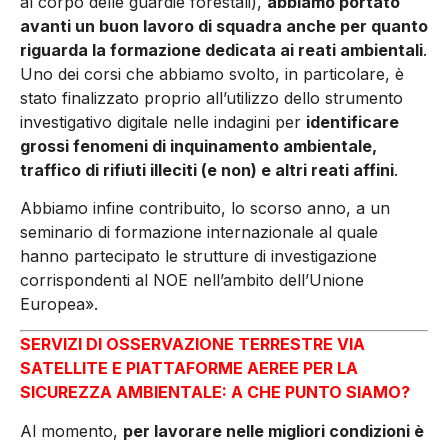
al corpo delle guardie forestali),
abbiamo portato
avanti un buon lavoro di squadra anche per quanto
riguarda la formazione dedicata ai reati ambientali
.
Uno dei corsi che abbiamo svolto, in particolare, è
stato finalizzato proprio all’utilizzo dello strumento
investigativo digitale nelle indagini per
identificare
grossi fenomeni di inquinamento ambientale,
traffico di rifiuti illeciti (e non) e altri reati affini
.
Abbiamo infine contribuito, lo scorso anno, a un
seminario di formazione internazionale al quale
hanno partecipato le strutture di investigazione
corrispondenti al NOE nell’ambito dell’Unione
Europea».
SERVIZI DI OSSERVAZIONE TERRESTRE VIA
SATELLITE E PIATTAFORME AEREE PER LA
SICUREZZA AMBIENTALE: A CHE PUNTO SIAMO?
Al momento,
per lavorare nelle migliori condizioni è