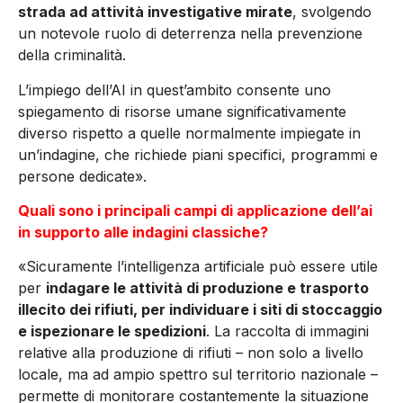
strada ad attività investigative mirate
, svolgendo
un notevole ruolo di deterrenza nella prevenzione
della crimina­lità.
L’impiego dell’AI in quest’ambito consente uno
spiegamento di risorse umane significati­vamente
diverso rispetto a quelle normalmente impiegate in
un’indagine, che richiede piani spe­cifici, programmi e
persone dedicate».
Quali sono i principali campi di applicazione dell’ai
in supporto alle indagini classiche?
«Sicuramente l’intelligenza artificiale può esse­re utile
per
indagare le attività di produzione e trasporto
illecito dei rifiuti, per individuare i siti di stoccaggio
e ispezionare le spedizioni
. La raccolta di immagini
relative alla produzione di rifiuti – non solo a livello
locale, ma ad ampio spettro sul territorio nazionale –
permette di mo­nitorare costantemente la situazione