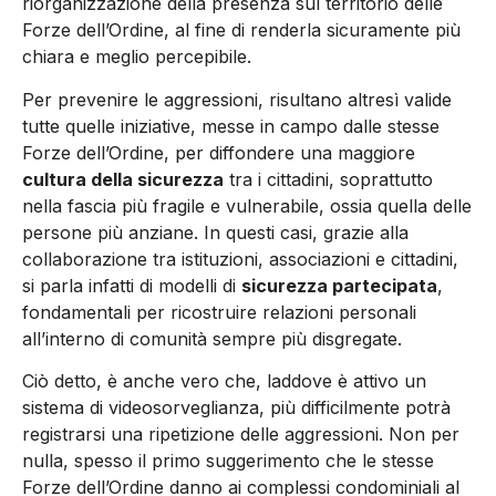
riorganizzazione della presenza sul territorio delle
Forze dell’Ordine, al fine di renderla sicuramente più
chiara e meglio percepibile.
Per prevenire le aggressioni, risultano altresì valide
tutte quelle iniziative, messe in campo dalle stesse
Forze dell’Ordine, per diffondere una maggiore
cultura della sicurezza
tra i cittadini, soprattutto
nella fascia più fragile e vulnerabile, ossia quella delle
persone più anziane. In questi casi, grazie alla
collaborazione tra istituzioni, associazioni e cittadini,
si parla infatti di modelli di
sicurezza partecipata
,
fondamentali per ricostruire relazioni personali
all’interno di comunità sempre più disgregate.
Ciò detto, è anche vero che, laddove è attivo un
sistema di videosorveglianza, più difficilmente potrà
registrarsi una ripetizione delle aggressioni. Non per
nulla, spesso il primo suggerimento che le stesse
Forze dell’Ordine danno ai complessi condominiali al