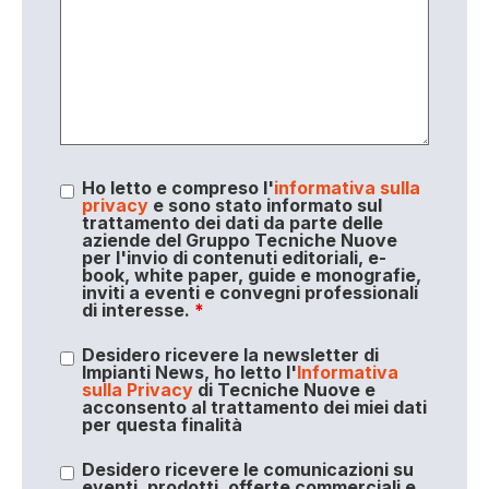
Ho letto e compreso l'
informativa sulla
privacy
e sono stato informato sul
trattamento dei dati da parte delle
aziende del Gruppo Tecniche Nuove
per l'invio di contenuti editoriali, e-
book, white paper, guide e monografie,
inviti a eventi e convegni professionali
di interesse.
*
Desidero ricevere la newsletter di
Impianti News, ho letto l'
Informativa
sulla Privacy
di Tecniche Nuove e
acconsento al trattamento dei miei dati
per questa finalità
Desidero ricevere le comunicazioni su
eventi, prodotti, offerte commerciali e