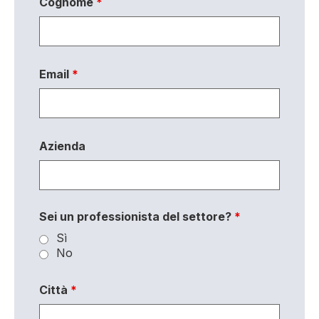
Cognome
*
Email
*
Azienda
Sei un professionista del settore?
*
Sì
No
Città
*