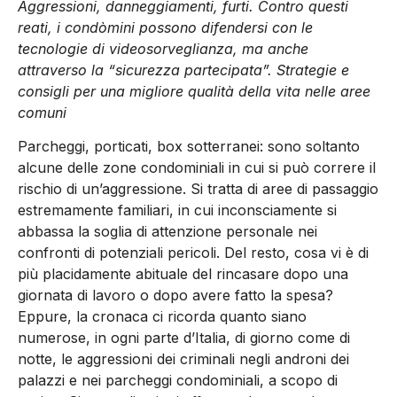
Aggressioni, danneggiamenti, furti. Contro questi
reati, i condòmini possono difendersi con le
tecnologie di videosorveglianza, ma anche
attraverso la “sicurezza partecipata”. Strategie e
consigli per una migliore qualità della vita nelle aree
comuni
Parcheggi, porticati, box sotterranei: sono soltanto
alcune delle zone condominiali in cui si può correre il
rischio di un’aggressione. Si tratta di aree di passaggio
estremamente familiari, in cui inconsciamente si
abbassa la soglia di attenzione personale nei
confronti di potenziali pericoli. Del resto, cosa vi è di
più placidamente abituale del rincasare dopo una
giornata di lavoro o dopo avere fatto la spesa?
Eppure, la cronaca ci ricorda quanto siano
numerose, in ogni parte d’Italia, di giorno come di
notte, le aggressioni dei criminali negli androni dei
palazzi e nei parcheggi condominiali, a scopo di