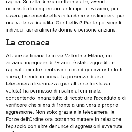
rapina. Si tratta di azioni efferate che, avendo
necessità di compiersi in un tempo brevissimo, per
essere pienamente efficaci tendono a distinguersi per
una violenza inaudita. Gli obiettivi? Per lo più singoli
individui, generalmente donne e persone anziane.
La cronaca
Alcune settimane fa in via Valtorta a Milano, un
anziano ingegnere di 79 anni, è stato aggredito e
rapinato mentre rientrava a casa dopo avere fatto la
spesa, finendo in coma. La presenza di una
telecamera di sicurezza (per altro da lui stessa
voluta) ha permesso di risalire al criminale,
consentendo innanzitutto di ricostruire l’accaduto e di
verificare che si era di fronte a una vera e propria
aggressione. Non solo: grazie alla telecamera, le
Forze dell’Ordine ora potranno mettere in relazione
l’episodio con altre denunce di aggressioni avvenute