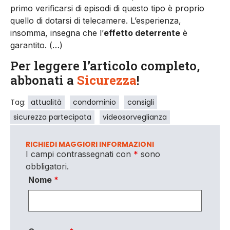
primo verificarsi di episodi di questo tipo è proprio
quello di dotarsi di telecamere. L’esperienza,
insomma, insegna che l’
effetto deterrente
è
garantito. (…)
Per leggere l’articolo completo,
abbonati a
Sicurezza
!
Tag:
attualità
condominio
consigli
sicurezza partecipata
videosorveglianza
RICHIEDI MAGGIORI INFORMAZIONI
I campi contrassegnati con
*
sono
obbligatori.
Nome
*