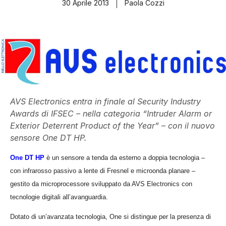
30 Aprile 2013
Paola Cozzi
AVS Electronics entra in finale al Security Industry
Awards di IFSEC – nella categoria “Intruder Alarm or
Exterior Deterrent Product of the Year” – con il nuovo
sensore One DT HP.
On
e
DT HP
è un sensore a tenda da esterno a doppia tecnologia
–
con infrarosso passivo a lente di Fresnel e microonda planare –
gestito da microprocessore sviluppato da AVS Electronics con
tecnologie digitali all’avanguardia.
Dotato di un’avanzata tecnologia, On
e
si distingue per la presenza di