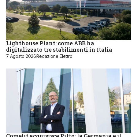
Lighthouse Plant: come ABB ha
digitalizzato tre stabilimenti in Italia
7 Agosto 2026
Redazione Elettro
Comelit acquisisce Ritto: la Germania è il