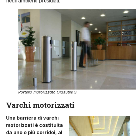
negli ambienti presidiati.
Portello motorizzato GlasStile S
Varchi motorizzati
Una barriera di varchi
motorizzati è costituita
da uno o più corridoi, al