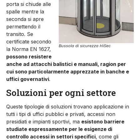
porta si chiude alle
spalle mentre la
seconda si apre
permettendo il
transito. Se
certificate secondo
Bussola di sicurezza HiSec
la Norma EN 1627,
possono resistere
anche ad attacchi balistici e manuali, ragion per
cui sono particolarmente apprezzate in banche e
uffici governativi
.
Soluzioni per ogni settore
Queste tipologie di soluzioni trovano applicazione in
tutti i tipi di uffici pubblici e privati, accessi non
presidiati e impianti sportivi, ma
esistono barriere
studiate espressamente per le esigenze di
controllo accessi in settori specifici
, come gli