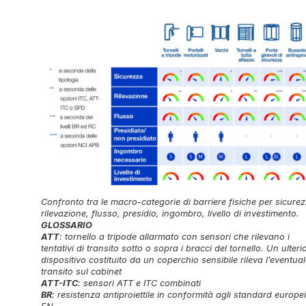
Confronto tra le macro-categorie di barriere fisiche per sicurez
rilevazione, flusso, presidio, ingombro, livello di investimento.
GLOSSARIO
ATT
: tornello a tripode allarmato con sensori che rilevano i
tentativi di transito sotto o sopra i bracci del tornello. Un ulteri
dispositivo costituito da un coperchio sensibile rileva l’eventua
transito sul cabinet
ATT-ITC
: sensori ATT e ITC combinati
BR
: resistenza antiproiettile in conformità agli standard europei