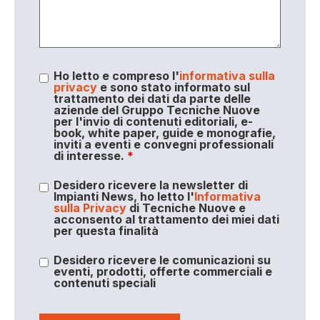
Ho letto e compreso l'
informativa sulla
privacy
e sono stato informato sul
trattamento dei dati da parte delle
aziende del Gruppo Tecniche Nuove
per l'invio di contenuti editoriali, e-
book, white paper, guide e monografie,
inviti a eventi e convegni professionali
di interesse.
*
Desidero ricevere la newsletter di
Impianti News, ho letto l'
Informativa
sulla Privacy
di Tecniche Nuove e
acconsento al trattamento dei miei dati
per questa finalità
Desidero ricevere le comunicazioni su
eventi, prodotti, offerte commerciali e
contenuti speciali