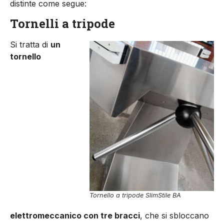
distinte come segue:
Tornelli a tripode
Si tratta di
un
tornello
Tornello a tripode SlimStile BA
elettromeccanico con tre bracci
, che si sbloccano