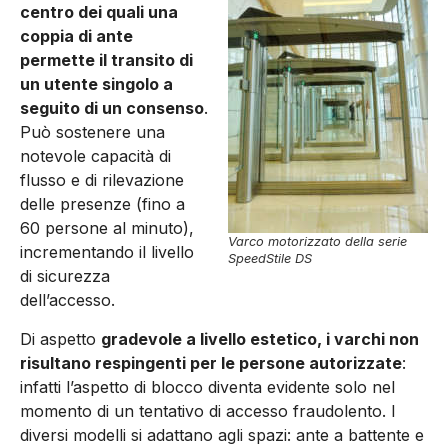
centro dei quali una
coppia di ante
permette il transito di
un utente singolo a
seguito di un consenso
.
Può sostenere una
notevole capacità di
flusso e di rilevazione
delle presenze (fino a
60 persone al minuto),
Varco motorizzato della serie
incrementando il livello
SpeedStile DS
di sicurezza
dell’accesso.
Di aspetto
gradevole a livello estetico, i varchi non
risultano respingenti per le persone autorizzate
:
infatti l’aspetto di blocco diventa evidente solo nel
momento di un tentativo di accesso fraudolento. I
diversi modelli si adattano agli spazi: ante a battente e