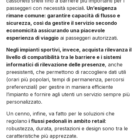
cassonetti snelli fino a barriere più importanti per i
passeggeri con necessità speciali.
Un’esigenza
rimane comune: garantire capacità di flusso e
sicurezza, così da gestire il servizio secondo
economicità assicurando una piacevole
esperienza di viaggio
ai passeggeri autorizzati.
Negli impianti sportivi, invece, acquista rilevanza il
livello di compatibilità tra le barriere e i sistemi
informatici di rilevazione delle presenze
, anche
preesistenti, che permettono di raccogliere dati utili
(orari più popolari, tempi di permanenza, percorsi
preferenziali) per gestire in maniera efficiente
l’impianto e fornire agli utenti un servizio sempre più
personalizzato.
Un cenno, infine, va fatto per le soluzioni che
regolano
i flussi pedonali in ambito retail
:
robustezza, durata, prestazioni e design sono tra le
caratteristiche più apprezzate.