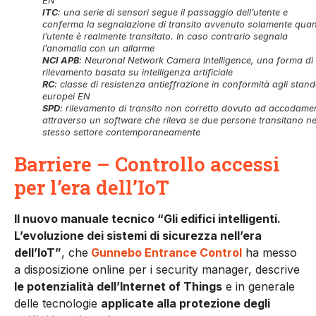
EN
ITC
: una serie di sensori segue il passaggio dell’utente e
conferma la segnalazione di transito avvenuto solamente qua
l’utente è realmente transitato. In caso contrario segnala
l’anomalia con un allarme
NCI APB
: Neuronal Network Camera Intelligence, una forma di
rilevamento basata su intelligenza artificiale
RC
: classe di resistenza antieffrazione in conformità agli stan
europei EN
SPD
: rilevamento di transito non corretto dovuto ad accodame
attraverso un software che rileva se due persone transitano ne
stesso settore contemporaneamente
Barriere – Controllo accessi
per l’era dell’IoT
Il nuovo manuale tecnico “Gli edifici intelligenti.
L’evoluzione dei sistemi di sicurezza nell’era
dell’IoT”
, che
Gunnebo Entrance Control
ha messo
a disposizione online per i security manager, descrive
le potenzialità dell’Internet of Things
e in generale
delle tecnologie
applicate alla protezione degli