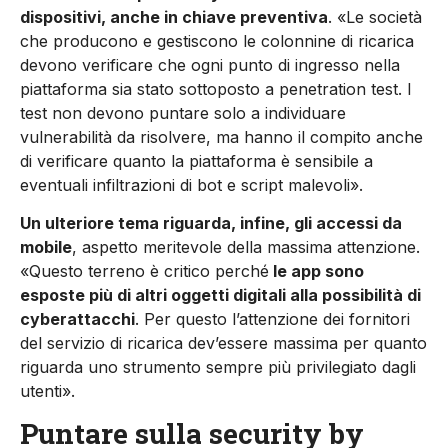
dispositivi, anche in chiave preventiva
. «Le società
che producono e gestiscono le colonnine di ricarica
devono verificare che ogni punto di ingresso nella
piattaforma sia stato sottoposto a penetration test. I
test non devono puntare solo a individuare
vulnerabilità da risolvere, ma hanno il compito anche
di verificare quanto la piattaforma è sensibile a
eventuali infiltrazioni di bot e script malevoli».
Un ulteriore tema riguarda, infine, gli accessi da
mobile
, aspetto meritevole della massima attenzione.
«Questo terreno è critico perché
le app sono
esposte più di altri oggetti digitali alla possibilità di
cyberattacchi
. Per questo l’attenzione dei fornitori
del servizio di ricarica dev’essere massima per quanto
riguarda uno strumento sempre più privilegiato dagli
utenti».
Puntare sulla security by