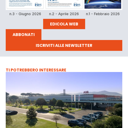
n.3 - Giugno 2026
n.2 - Aprile 2026
n.1 - Febbraio 2026
EDICOLA WEB
ABBONATI
ISCRIVITI ALLE NEWSLETTER
TI POTREBBERO INTERESSARE