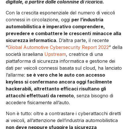
digitale, a partire dalle colonnine di ricarica.
Con la crescita esponenziale del numero di veicoli
connessi in circolazione, oggi
per l’industria
automobilistica è imperativo comprendere,
prevedere e combattere le crescenti
minacce alla
sicurezza informatica
. D’altra parte, il recente
“
Global Automotive Cybersecurity Report 2022
” della
società israeliana
Upstream
, creatrice di una
piattaforma di sicurezza informatica e gestione dei
dati per veicoli connessi basata sul cloud, ha lanciato
l’allarme:
se è vero che le auto con accesso
keyless si confermano ancora oggi facilmente
hackerabili, altrettanto efficaci risultano gli
attacchi effettuati da remoto
, senza bisogno di
accedere fisicamente all’auto.
Non è tutto: oltre a contrastare i cyberattacchi diretti
ai veicoli, all’attenzione dell’industria automobilistica
non deve neppure sfuggire la sicurezza