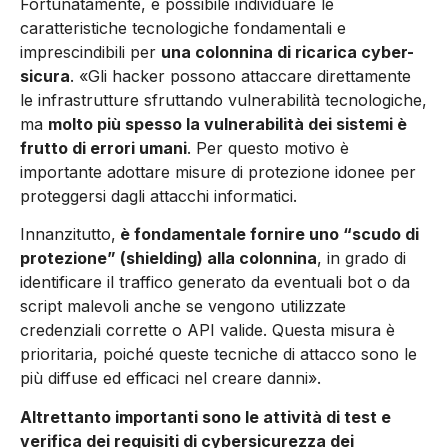
Fortunatamente, è possibile individuare le
caratteristiche tecnologiche fondamentali e
imprescindibili per
una colonnina di ricarica cyber-
sicura
. «Gli hacker possono attaccare direttamente
le infrastrutture sfruttando vulnerabilità tecnologiche,
ma
molto più spesso la vulnerabilità dei sistemi è
frutto di errori umani
. Per questo motivo è
importante adottare misure di protezione idonee per
proteggersi dagli attacchi informatici.
Innanzitutto,
è fondamentale fornire uno “scudo di
protezione” (shielding) alla colonnina
, in grado di
identificare il traffico generato da eventuali bot o da
script malevoli anche se vengono utilizzate
credenziali corrette o API valide. Questa misura è
prioritaria, poiché queste tecniche di attacco sono le
più diffuse ed efficaci nel creare danni».
Altrettanto importanti sono le attività di test e
verifica dei requisiti di cybersicurezza dei