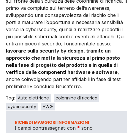
sul fronte della sicurezza delle colonnine di ricarica. Il
primo va compiuto sul terreno dell’awareness,
sviluppando una consapevolezza del rischio che li
porti a maturare l’opportuna e necessaria sensibilità
verso la cybersecurity, quindi a realizzare prodotti il
più possibile schermati contro eventuali attacchi. Qui
entra in gioco il secondo, fondamentale passo:
lavorare sulla security by design, tramite un
approccio che metta la sicurezza al primo posto
nella fase di progetto del prodotto e in quella di
verifica delle componenti hardware e software
,
anche coinvolgendo partner affidabili in fase di test
preliminari» conclude Brusaferro.
Tag:
Auto elettriche
colonnine di ricarica
cybersecurity
HWG
RICHIEDI MAGGIORI INFORMAZIONI
I campi contrassegnati con
*
sono