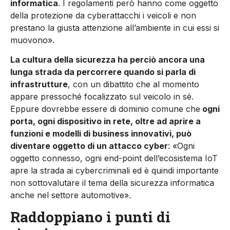
informatica
. I regolamenti però hanno come oggetto
della protezione da cyberattacchi i veicoli e non
prestano la giusta attenzione all’ambiente in cui essi si
muovono».
La cultura della sicurezza ha perciò ancora una
lunga strada da percorrere quando si parla di
infrastrutture
, con un dibattito che al momento
appare pressoché focalizzato sul veicolo in sé.
Eppure dovrebbe essere di dominio comune che
ogni
porta, ogni dispositivo in rete, oltre ad aprire a
funzioni e modelli di business innovativi, può
diventare oggetto di un attacco cyber
: «Ogni
oggetto connesso, ogni end-point dell’ecosistema IoT
apre la strada ai cybercriminali ed è quindi importante
non sottovalutare il tema della sicurezza informatica
anche nel settore automotive».
Raddoppiano i punti di