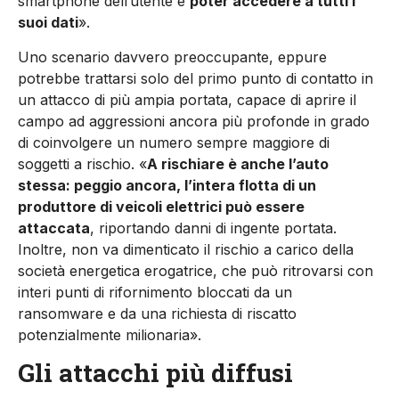
smartphone dell’utente e
poter accedere a tutti i
suoi dati
».
Uno scenario davvero preoccupante, eppure
potrebbe trattarsi solo del primo punto di contatto in
un attacco di più ampia portata, capace di aprire il
campo ad aggressioni ancora più profonde in grado
di coinvolgere un numero sempre maggiore di
soggetti a rischio. «
A rischiare è anche l’auto
stessa: peggio ancora, l’intera flotta di un
produttore di veicoli elettrici può essere
attaccata
, riportando danni di ingente portata.
Inoltre, non va dimenticato il rischio a carico della
società energetica erogatrice, che può ritrovarsi con
interi punti di rifornimento bloccati da un
ransomware e da una richiesta di riscatto
potenzialmente milionaria».
Gli attacchi più diffusi