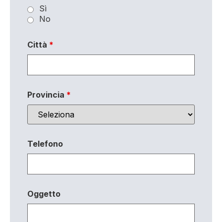
Sì
No
Città
*
Provincia
*
Telefono
Oggetto