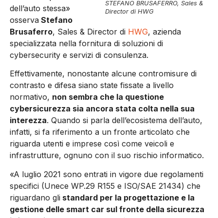
STEFANO BRUSAFERRO, Sales &
dell’auto stessa»
Director di HWG
osserva
Stefano
Brusaferro
, Sales & Director di
HWG
, azienda
specializzata nella fornitura di soluzioni di
cybersecurity e servizi di consulenza.
Effettivamente, nonostante alcune contromisure di
contrasto e difesa siano state fissate a livello
normativo,
non sembra che la questione
cybersicurezza sia ancora stata colta nella sua
interezza
. Quando si parla dell’ecosistema dell’auto,
infatti, si fa riferimento a un fronte articolato che
riguarda utenti e imprese così come veicoli e
infrastrutture, ognuno con il suo rischio informatico.
«A luglio 2021 sono entrati in vigore due regolamenti
specifici (Unece WP.29 R155 e ISO/SAE 21434) che
riguardano gli
standard per la progettazione e la
gestione delle smart car sul fronte della sicurezza