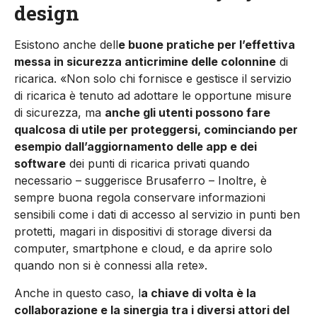
design
Esistono anche dell
e buone pratiche per l’effettiva
messa in sicurezza anticrimine delle colonnine
di
ricarica. «Non solo chi fornisce e gestisce il servizio
di ricarica è tenuto ad adottare le opportune misure
di sicurezza, ma
anche gli utenti possono fare
qualcosa di utile per proteggersi, cominciando per
esempio dall’aggiornamento delle app e dei
software
dei punti di ricarica privati quando
necessario – suggerisce Brusaferro – Inoltre, è
sempre buona regola conservare informazioni
sensibili come i dati di accesso al servizio in punti ben
protetti, magari in dispositivi di storage diversi da
computer, smartphone e cloud, e da aprire solo
quando non si è connessi alla rete».
Anche in questo caso, l
a chiave di volta è la
collaborazione e la sinergia tra i diversi attori del