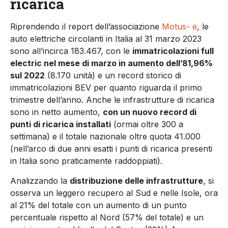
ricarica
Riprendendo il report dell’associazione
Motus- e
, le
auto elettriche circolanti in Italia al 31 marzo 2023
sono all’incirca 183.467, con le
immatricolazioni full
electric nel mese di marzo in aumento dell’81,96%
sul 2022
(8.170 unità) e un record storico di
immatricolazioni BEV per quanto riguarda il primo
trimestre dell’anno. Anche le infrastrutture di ricarica
sono in netto aumento,
con un nuovo record di
punti di ricarica installati
(ormai oltre 300 a
settimana) e il totale nazionale oltre quota 41.000
(nell’arco di due anni esatti i punti di ricarica presenti
in Italia sono praticamente raddoppiati).
Analizzando la
distribuzione delle infrastrutture
, si
osserva un leggero recupero al Sud e nelle Isole, ora
al 21% del totale con un aumento di un punto
percentuale rispetto al Nord (57% del totale) e un