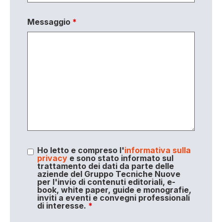
Messaggio
*
Ho letto e compreso l'
informativa sulla
privacy
e sono stato informato sul
trattamento dei dati da parte delle
aziende del Gruppo Tecniche Nuove
per l'invio di contenuti editoriali, e-
book, white paper, guide e monografie,
inviti a eventi e convegni professionali
di interesse.
*