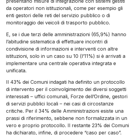
presentano misure di integrazione con sistemi gestiti
da operatori non istituzionali, come per esempio gli
enti gestori delle reti del servizio pubblico o di
monitoraggio dei veicoli di trasporto pubblico.
E, se i due terzi delle amministrazioni (65,9%) hanno
l’abitudine sistematica di effettuare incontri di
condivisione di informazioni e interventi con altre
istituzioni, solo in un caso su 10 (l’11%) si è arrivati a
implementare una centrale operativa integrata e
unificata.
Il 43% dei Comuni indagati ha definito un protocollo
di intervento per il coinvolgimento dei diversi soggetti
interessati – uffici comunali, Forze dell’Ordine, gestori
di servizi pubblici locali – nei casi di circostanze
critiche. Per il 34% delle Amministrazioni esiste una
prassi di riferimento, sebbene non formalizzata in un
vero e proprio protocollo. Il restante 23% dei Comuni
ha dichiarato, infine, di procedere “caso per caso”.