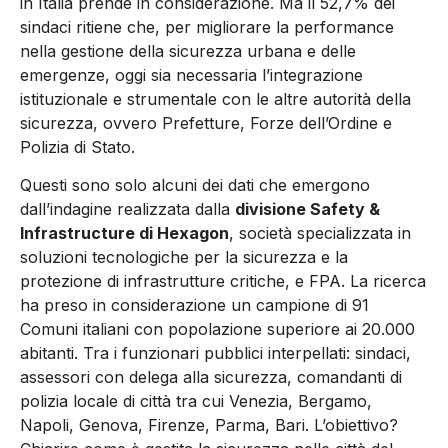
in Italia prende in considerazione. Ma il 52,7% dei
sindaci ritiene che, per migliorare la performance
nella gestione della sicurezza urbana e delle
emergenze, oggi sia necessaria l’integrazione
istituzionale e strumentale con le altre autorità della
sicurezza, ovvero Prefetture, Forze dell’Ordine e
Polizia di Stato.
Questi sono solo alcuni dei dati che emergono
dall’indagine realizzata dalla
divisione Safety &
Infrastructure di Hexagon
, società specializzata in
soluzioni tecnologiche per la sicurezza e la
protezione di infrastrutture critiche, e FPA. La ricerca
ha preso in considerazione un campione di 91
Comuni italiani con popolazione superiore ai 20.000
abitanti. Tra i funzionari pubblici interpellati: sindaci,
assessori con delega alla sicurezza, comandanti di
polizia locale di città tra cui Venezia, Bergamo,
Napoli, Genova, Firenze, Parma, Bari. L’obiettivo?