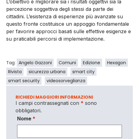
L’obiettivo è migliorare sia i risultati oggettivi sia la
percezione soggettiva degli stessi da parte dei
cittadini. L’esistenza di esperienze più avanzate su
questo fronte costituisce un appoggio fondamentale
per favorire approcci basati sulle effettive esigenze e
su praticabili percorsi di implementazione.
Tag:
Angelo Gazzoni
Comuni
Edizione
Hexagon
Rivista
sicurezza urbana
smart city
smart security
videosorveglianza
RICHIEDI MAGGIORI INFORMAZIONI
I campi contrassegnati con
*
sono
obbligatori.
Nome
*