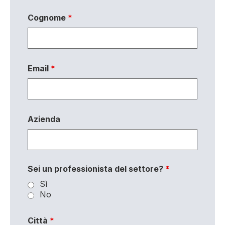
Cognome
*
Email
*
Azienda
Sei un professionista del settore?
*
Sì
No
Città
*