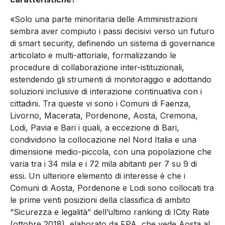
«Solo una parte minoritaria delle Amministrazioni
sembra aver compiuto i passi decisivi verso un futuro
di smart security, definendo un sistema di governance
articolato e multi-attoriale, formalizzando le
procedure di collaborazione inter-istituzionali,
estendendo gli strumenti di monitoraggio e adottando
soluzioni inclusive di interazione continuativa con i
cittadini. Tra queste vi sono i Comuni di Faenza,
Livorno, Macerata, Pordenone, Aosta, Cremona,
Lodi, Pavia e Bari i quali, a eccezione di Bari,
condividono la collocazione nel Nord Italia e una
dimensione medio-piccola, con una popolazione che
varia tra i 34 mila e i 72 mila abitanti per 7 su 9 di
essi. Un ulteriore elemento di interesse è che i
Comuni di Aosta, Pordenone e Lodi sono collocati tra
le prime venti posizioni della classifica di ambito
“Sicurezza e legalità” dell’ultimo ranking di ICity Rate
(ottobre 2018), elaborato da FPA, che vede Aosta al