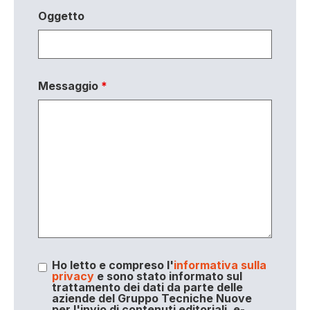
Oggetto
Messaggio
*
Ho letto e compreso l'
informativa sulla
privacy
e sono stato informato sul
trattamento dei dati da parte delle
aziende del Gruppo Tecniche Nuove
per l'invio di contenuti editoriali, e-