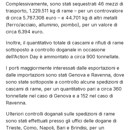
Complessivamente, sono stati sequestrati 46 mezzi di
trasporto, 1.229.511 kg di rame – per un controvalore
di circa 5.787.308 euro – e 44.701 kg di altri metalli
(ferro/acciaio, alluminio, piombo), per un valore di
circa 6.394 euro.
Inoltre, il quantitativo totale di cascami e rifiuti di rame
sottoposto a controllo doganale in occasione
dell’Action Day è ammontato a circa 900 tonnellate.
I porti maggiormente interessati dalle esportazioni e
dalle importazioni sono stati Genova e Ravenna, dove
sono state sottoposte a controllo alcune spedizioni di
cascami di rame, per un quantitativo pari a circa 360
tonnellate nel caso di Genova e a 152 nel caso di
Ravenna.
Ulteriori controlli doganali sulle spedizioni di rame
sono stati effettuati presso gli uffici delle dogane di
Trieste, Como, Napoli, Bari e Brindisi, per un