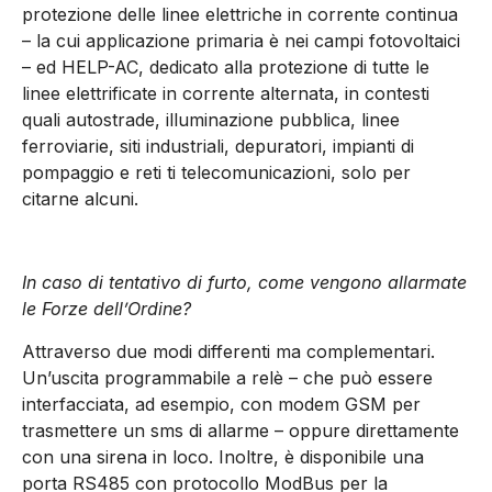
protezione delle linee elettriche in corrente continua
– la cui applicazione primaria è nei campi fotovoltaici
– ed HELP-AC, dedicato alla protezione di tutte le
linee elettrificate in corrente alternata, in contesti
quali autostrade, illuminazione pubblica, linee
ferroviarie, siti industriali, depuratori, impianti di
pompaggio e reti ti telecomunicazioni, solo per
citarne alcuni.
In caso di tentativo di furto, come vengono allarmate
le Forze dell’Ordine?
Attraverso due modi differenti ma complementari.
Un’uscita programmabile a relè – che può essere
interfacciata, ad esempio, con modem GSM per
trasmettere un sms di allarme – oppure direttamente
con una sirena in loco. Inoltre, è disponibile una
porta RS485 con protocollo ModBus per la