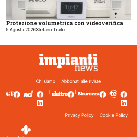
Protezione volumetrica con videoverifica
5 Agosto 2026
Stefano Troilo
Chi siamo
Abbonati alle riviste
Privacy Policy
Cookie Policy