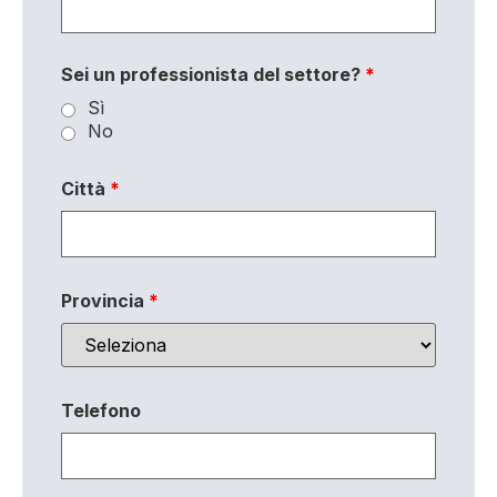
Sei un professionista del settore?
*
Sì
No
Città
*
Provincia
*
Telefono