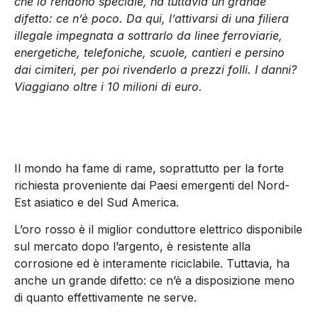
che lo rendono speciale, ha tuttavia un grande
difetto: ce n’è poco. Da qui, l’attivarsi di una filiera
illegale impegnata a sottrarlo da linee ferroviarie,
energetiche, telefoniche, scuole, cantieri e persino
dai cimiteri, per poi rivenderlo a prezzi folli. I danni?
Viaggiano oltre i 10 milioni di euro.
Il mondo ha fame di rame, soprattutto per la forte
richiesta proveniente dai Paesi emergenti del Nord-
Est asiatico e del Sud America.
L’oro rosso è il miglior conduttore elettrico disponibile
sul mercato dopo l’argento, è resistente alla
corrosione ed è interamente riciclabile. Tuttavia, ha
anche un grande difetto: ce n’è a disposizione meno
di quanto effettivamente ne serve.