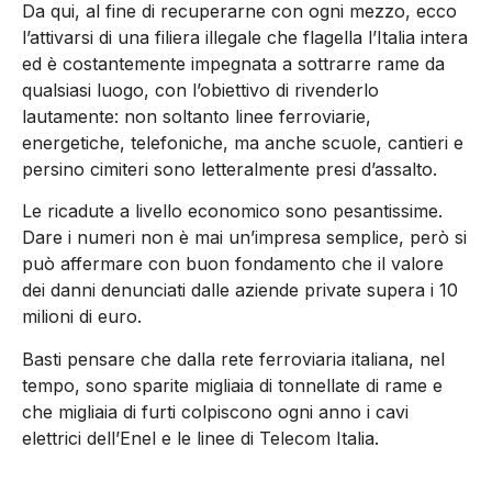
Da qui, al fine di recuperarne con ogni mezzo, ecco
l’attivarsi di una filiera illegale che flagella l’Italia intera
ed è costantemente impegnata a sottrarre rame da
qualsiasi luogo, con l’obiettivo di rivenderlo
lautamente: non soltanto linee ferroviarie,
energetiche, telefoniche, ma anche scuole, cantieri e
persino cimiteri sono letteralmente presi d’assalto.
Le ricadute a livello economico sono pesantissime.
Dare i numeri non è mai un’impresa semplice, però si
può affermare con buon fondamento che il valore
dei danni denunciati dalle aziende private supera i 10
milioni di euro.
Basti pensare che dalla rete ferroviaria italiana, nel
tempo, sono sparite migliaia di tonnellate di rame e
che migliaia di furti colpiscono ogni anno i cavi
elettrici dell’Enel e le linee di Telecom Italia.