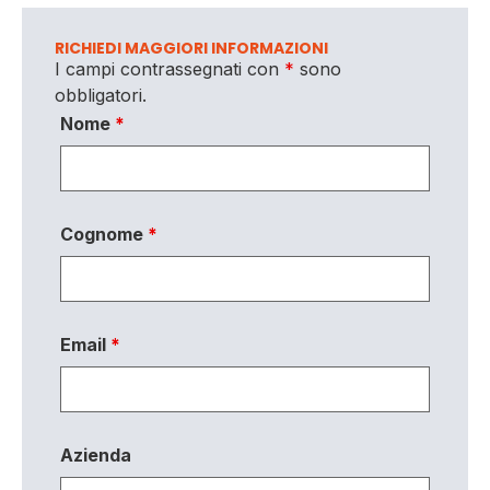
RICHIEDI MAGGIORI INFORMAZIONI
I campi contrassegnati con
*
sono
obbligatori.
Nome
*
Cognome
*
Email
*
Azienda