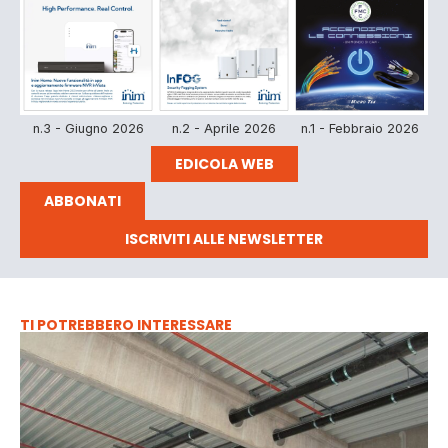
n.3 - Giugno 2026
n.2 - Aprile 2026
n.1 - Febbraio 2026
EDICOLA WEB
ABBONATI
ISCRIVITI ALLE NEWSLETTER
TI POTREBBERO INTERESSARE