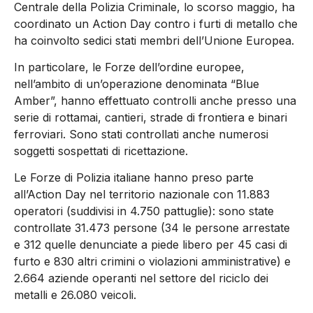
Centrale della Polizia Criminale, lo scorso maggio, ha
coordinato un Action Day contro i furti di metallo che
ha coinvolto sedici stati membri dell’Unione Europea.
In particolare, le Forze dell’ordine europee,
nell’ambito di un’operazione denominata “Blue
Amber”, hanno effettuato controlli anche presso una
serie di rottamai, cantieri, strade di frontiera e binari
ferroviari. Sono stati controllati anche numerosi
soggetti sospettati di ricettazione.
Le Forze di Polizia italiane hanno preso parte
all’Action Day nel territorio nazionale con 11.883
operatori (suddivisi in 4.750 pattuglie): sono state
controllate 31.473 persone (34 le persone arrestate
e 312 quelle denunciate a piede libero per 45 casi di
furto e 830 altri crimini o violazioni amministrative) e
2.664 aziende operanti nel settore del riciclo dei
metalli e 26.080 veicoli.