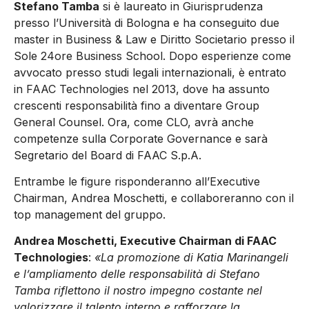
Stefano Tamba
si è laureato in Giurisprudenza
presso l’Università di Bologna e ha conseguito due
master in Business & Law e Diritto Societario presso il
Sole 24ore Business School. Dopo esperienze come
avvocato presso studi legali internazionali, è entrato
in FAAC Technologies nel 2013, dove ha assunto
crescenti responsabilità fino a diventare Group
General Counsel. Ora, come CLO, avrà anche
competenze sulla Corporate Governance e sarà
Segretario del Board di FAAC S.p.A.
Entrambe le figure risponderanno all’Executive
Chairman, Andrea Moschetti, e collaboreranno con il
top management del gruppo.
Andrea Moschetti, Executive Chairman di FAAC
Technologies
:
«La promozione di Katia Marinangeli
e l’ampliamento delle responsabilità di Stefano
Tamba riflettono il nostro impegno costante nel
valorizzare il talento interno e rafforzare la