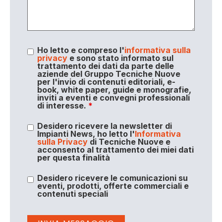
Ho letto e compreso l'
informativa sulla
privacy
e sono stato informato sul
trattamento dei dati da parte delle
aziende del Gruppo Tecniche Nuove
per l'invio di contenuti editoriali, e-
book, white paper, guide e monografie,
inviti a eventi e convegni professionali
di interesse.
*
Desidero ricevere la newsletter di
Impianti News, ho letto l'
Informativa
sulla Privacy
di Tecniche Nuove e
acconsento al trattamento dei miei dati
per questa finalità
Desidero ricevere le comunicazioni su
eventi, prodotti, offerte commerciali e
contenuti speciali