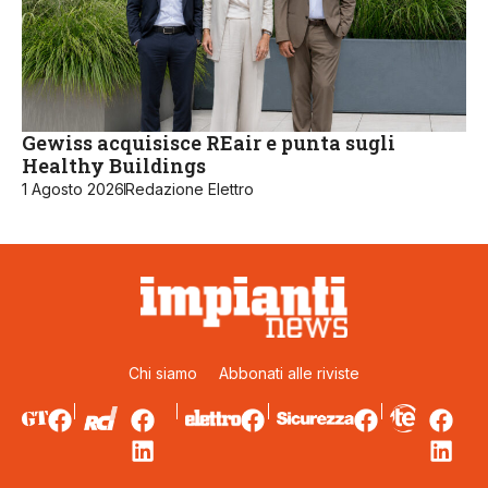
Gewiss acquisisce REair e punta sugli
Healthy Buildings
1 Agosto 2026
Redazione Elettro
Chi siamo
Abbonati alle riviste