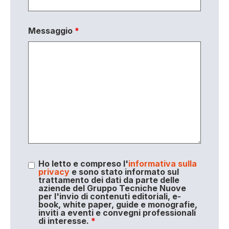
Messaggio
*
Ho letto e compreso l'
informativa sulla
privacy
e sono stato informato sul
trattamento dei dati da parte delle
aziende del Gruppo Tecniche Nuove
per l'invio di contenuti editoriali, e-
book, white paper, guide e monografie,
inviti a eventi e convegni professionali
di interesse.
*