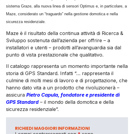
sistema Graze, alla nuova linea di sensori Optimus e, in particolare, a
Maze, considerato un “traguardo” nella gestione domotica e nella
sicurezza residenziale.
Maze è il risultato della continua attività di Ricerca &
Sviluppo sostenuta dall’azienda per offrire – a
installatori e utenti – prodotti all’avanguardia sia dal
punto di vista prestazionale che qualitativo.
Il catalogo rappresenta un momento importante nella
storia di GPS Standard. Infatti “… rappresenta il
culmine di molti mesi di lavoro e di progettazione, che
hanno dato vita a un prodotto che rivoluzionerà –
assicura
Pietro Capula, fondatore e presidente di
GPS Standard
– il mondo della domotica e della
sicurezza residenziale”.
RICHIEDI MAGGIORI INFORMAZIONI
I campi contrassegnati con
*
sono