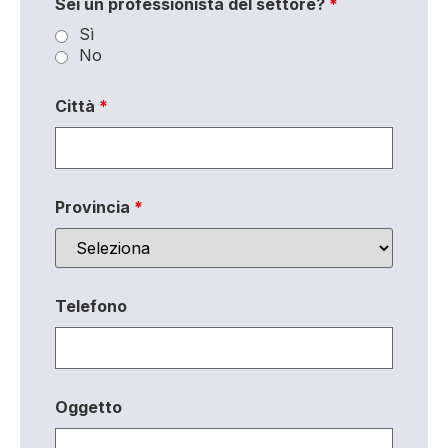
Sei un professionista del settore?
*
Sì
No
Città
*
Provincia
*
Telefono
Oggetto